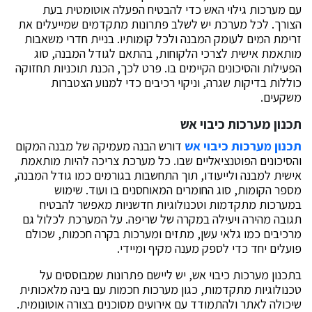
עם מערכות גילוי האש כדי להבטיח הפעלה אוטומטית בעת
הצורך. לכל מערכת יש לשלב פתרונות מתקדמים שמייעלים את
זרימת המים לעומק המבנה ולכל קומותיו. בניית חדרי משאבות
מותאמת אישית לצרכי הלקוחות, בהתאם לגודל המבנה, סוג
הפעילות והסיכונים הקיימים בו. פרט לכך, הכנת תוכניות תחזוקה
כוללות בדיקות שגרה, וניקוי רכיבים כדי למנוע הצטברות
משקעים.
תכנון מערכות כיבוי אש
תכנון מערכות כיבוי אש
דורש הבנה מעמיקה של מבנה המקום
והסיכונים הפוטנציאליים שבו. כל מערכת צריכה להיות מותאמת
אישית למבנה ולייעודו, תוך התחשבות בגורמים כמו גודל המבנה,
מספר הקומות, סוג החומרים המאוחסנים בו ועוד. שימוש
במערכות מתקדמות וטכנולוגיות חדשניות מאפשר להבטיח
תגובה מהירה ויעילה במקרה של שריפה. על המערכת לכלול גם
מרכיבים כמו גלאי עשן, מתזים ומערכות בקרה חכמות, שכולם
פועלים יחד כדי לספק מענה מקיף ומיידי.
בתכנון מערכות כיבוי אש, יש ליישם פתרונות שמבוססים על
טכנולוגיות מתקדמות, כגון מערכות חכמות עם בינה מלאכותית
שיכולה לאתר ולהתמודד עם אירועים מסוכנים בצורה אוטונומית.