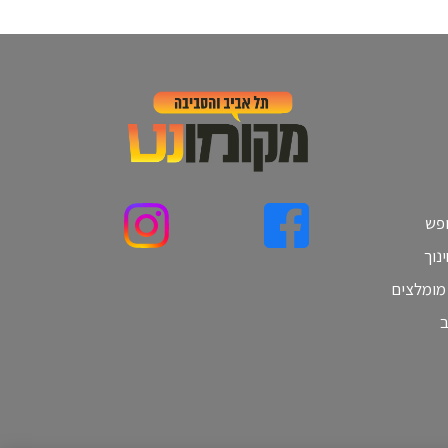
ופש
נוך
 מומלצים
ב