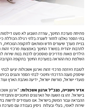
פתיחת מערכת החינוך, עוררה השבוע לא מעט דילמות וק
בניית מערך שיעורים חדש ומותאם לתקופה הנוכחית, ת
לתרבות יהודית במשרד החינוך באמצעות מרכזי זהות ואר
הילדים מאות מדריכים מוסמכים לרבות בנות שירות לאו
השלמת כוח ההוראה במערכת החינוך בתקופה הקרובה ע
לטובת היוזמה מרכזי זהות וארגון אשכולות יציעו לבתי ה
שיספק מענה הדרכתי וחינוכי לבתי הספר והגנים בכיתות
מועדי ישראל, מורשת ישראל, ידיעה ואהבת הארץ ועוד.
אדיר וישנייה, מנכ"ל ארגון אשכולות:
"ארגון אשכול
בישראל. זהו צו השעה של הארגונים החינוכיים והחברת
ההבראה עבור המשק בישראל. אנו מעמידים לרשות בתי
שירות לאומי, בעלי ובעלות ניסיון בעבודה עם מערכת ה