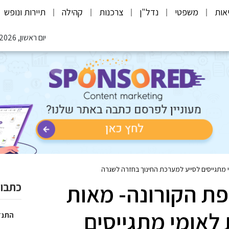
אות
משפטי
נדל"ן
צרכנות
קהילה
תיירות ונופש
יום ראשון, 09.08.2026
 מתגייסים לסייע למערכת החינוך בחזרה לשגרה
ת הקורונה- מאות
כתבות
 לאומי מתגייסים
התנד