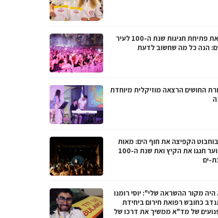
לקראת פתיחת חגיגות שנת ה-100 לעיר
ם: הנה כל מה שחשוב לדעת
רת החושים הרצאה מוזיקלית מיוחדת
ה
בוחבוט הקפיצה את חוף הים: מאות
בני נוער חגגו את הקיץ ואת שנת ה-100
ת-ים
היה מקור ההשראה שלי": יוסי רומנו
דב כחובש רפואת חירום ביחידת
נועים של מד"א ממשיך את דרכו של