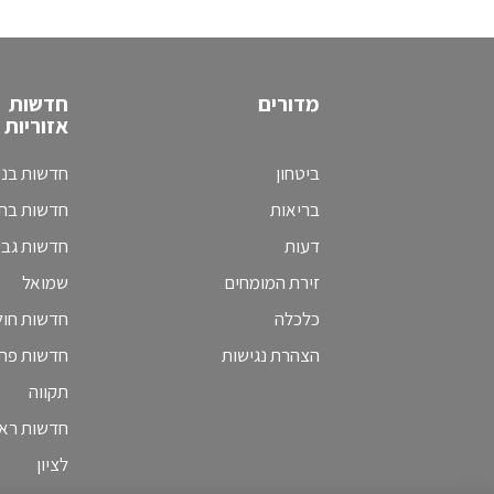
מדורים
חדשות
אזוריות
ביטחון
חדשות בני
בריאות
חדשות בת 
דעות
חדשות גב
זירת המומחים
שמואל
כלכלה
חדשות חולו
הצהרת נגישות
חדשות פת
תקווה
חדשות ראש
לציון