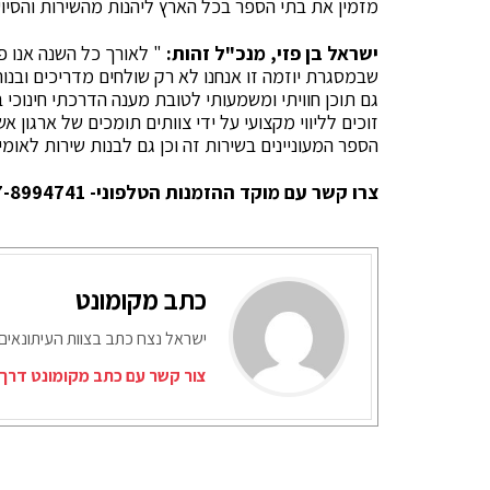
מזמין את בתי הספר בכל הארץ ליהנות מהשירות והסיוע
ישראל בן פזי, מנכ"ל זהות:
" לאורך כל השנה אנו פ
שבמסגרת יוזמה זו אנחנו לא רק שולחים מדריכים ובנות
גם תוכן חוויתי ומשמעותי לטובת מענה הדרכתי חינוכי 
זוכים לליווי מקצועי על ידי צוותים תומכים של ארגון 
הספר המעוניינים בשירות זה וכן גם לבנות שירות לאומי 
צרו קשר עם מוקד ההזמנות הטלפוני- 077-8994741
כתב מקומונט
ישראל נצח כתב בצוות העיתונאים
צור קשר עם כתב מקומונט דרך 