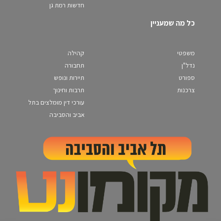
חדשות רמת גן
כל מה שמעניין
משפטי
קהילה
נדל"ן
תחבורה
ספורט
תיירות ונופש
צרכנות
תרבות וחינוך
עורכי דין מומלצים בתל
אביב והסביבה