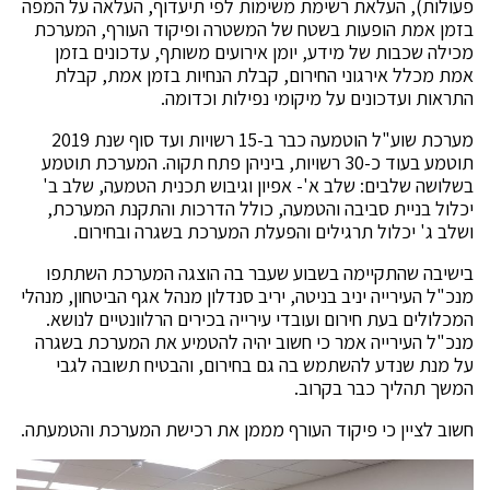
פעולות), העלאת רשימת משימות לפי תיעדוף, העלאה על המפה
בזמן אמת הופעות בשטח של המשטרה ופיקוד העורף, המערכת
מכילה שכבות של מידע, יומן אירועים משותף, עדכונים בזמן
אמת מכלל אירגוני החירום, קבלת הנחיות בזמן אמת, קבלת
התראות ועדכונים על מיקומי נפילות וכדומה.
מערכת שוע"ל הוטמעה כבר ב-15 רשויות ועד סוף שנת 2019
תוטמע בעוד כ-30 רשויות, ביניהן פתח תקוה. המערכת תוטמע
בשלושה שלבים: שלב א'- אפיון וגיבוש תכנית הטמעה, שלב ב'
יכלול בניית סביבה והטמעה, כולל הדרכות והתקנת המערכת,
ושלב ג' יכלול תרגילים והפעלת המערכת בשגרה ובחירום.
בישיבה שהתקיימה בשבוע שעבר בה הוצגה המערכת השתתפו
מנכ"ל העירייה יניב בניטה, יריב סנדלון מנהל אגף הביטחון, מנהלי
המכלולים בעת חירום ועובדי עירייה בכירים הרלוונטיים לנושא.
מנכ"ל העירייה אמר כי חשוב יהיה להטמיע את המערכת בשגרה
על מנת שנדע להשתמש בה גם בחירום, והבטיח תשובה לגבי
המשך תהליך כבר בקרוב.
חשוב לציין כי פיקוד העורף מממן את רכישת המערכת והטמעתה.