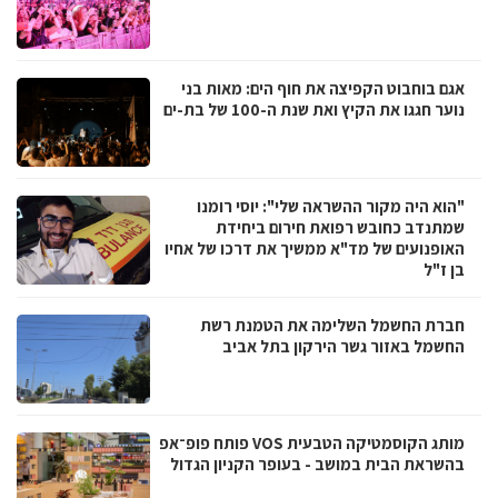
אגם בוחבוט הקפיצה את חוף הים: מאות בני
נוער חגגו את הקיץ ואת שנת ה-100 של בת-ים
"הוא היה מקור ההשראה שלי": יוסי רומנו
שמתנדב כחובש רפואת חירום ביחידת
האופנועים של מד"א ממשיך את דרכו של אחיו
בן ז"ל
חברת החשמל השלימה את הטמנת רשת
החשמל באזור גשר הירקון בתל אביב
מותג הקוסמטיקה הטבעית VOS פותח פופ־אפ
בהשראת הבית במושב - בעופר הקניון הגדול