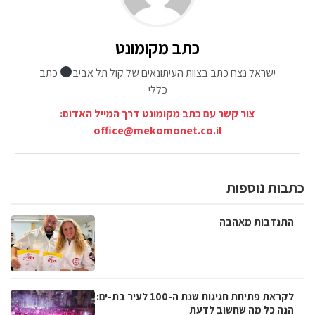
כתב מקומונט
ישראל נצח כתב בצוות העיתונאים של קול תל אביב
כתב
כללי
צור קשר עם כתב מקומונט דרך המייל האדום:
office@mekomonet.co.il
כתבות נוספות
התנדבות מאהבה
לקראת פתיחת חגיגות שנת ה-100 לעיר בת-ים:
הנה כל מה שחשוב לדעת