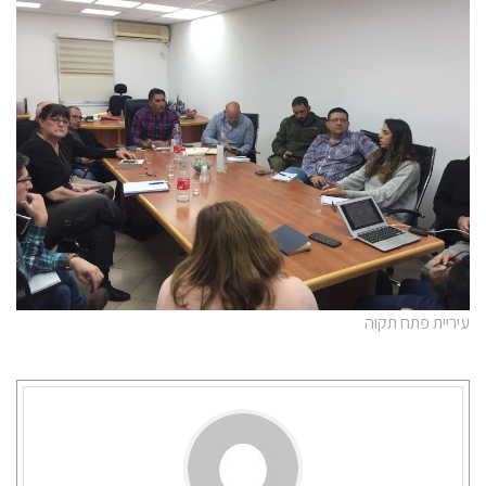
עיריית פתח תקוה