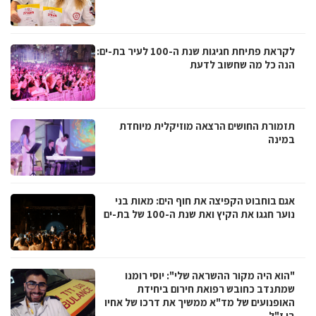
לקראת פתיחת חגיגות שנת ה-100 לעיר בת-ים:
הנה כל מה שחשוב לדעת
תזמורת החושים הרצאה מוזיקלית מיוחדת
במינה
אגם בוחבוט הקפיצה את חוף הים: מאות בני
נוער חגגו את הקיץ ואת שנת ה-100 של בת-ים
"הוא היה מקור ההשראה שלי": יוסי רומנו
שמתנדב כחובש רפואת חירום ביחידת
האופנועים של מד"א ממשיך את דרכו של אחיו
בן ז"ל