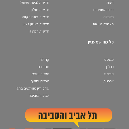
דעות
חדשות גבעת שמואל
זירת המומחים
חדשות חולון
כלכלה
חדשות פתח תקווה
הצהרת נגישות
חדשות ראשון לציון
חדשות רמת גן
כל מה שמעניין
משפטי
קהילה
נדל"ן
תחבורה
ספורט
תיירות ונופש
צרכנות
תרבות וחינוך
עורכי דין מומלצים בתל
אביב והסביבה