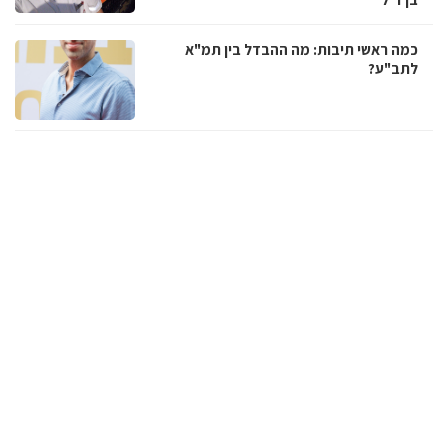
כמה ראשי תיבות: מה ההבדל בין תמ"א
לתב"ע?