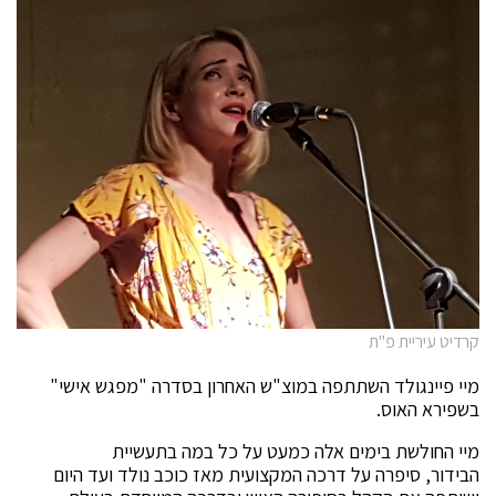
קרדיט עיריית פ"ת
מיי פיינגולד השתתפה במוצ"ש האחרון בסדרה "מפגש אישי"
בשפירא האוס.
מיי החולשת בימים אלה כמעט על כל במה בתעשיית
הבידור, סיפרה על דרכה המקצועית מאז כוכב נולד ועד היום