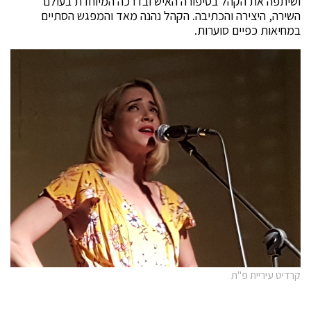
ושיתפה את הקהל בסיפורה האיש ובדרכה המיוחדת בעולם
השירה, היצירה והכתיבה. הקהל נהנה מאד והמפגש הסתיים
במחיאות כפיים סוערות.
קרדיט עיריית פ"ת