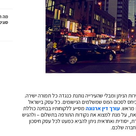
מה ח
סוגים
רות הניתן ומבלי שהעירייה נותנת כנגדה כל תמורה ישירה.
יחס לסכום המס שמשלמים הנישומים. כל עסק בישראל
 מראש.
עורך דין ארנונה
מסייע ללקוחותיו בבחינה כוללת
את, על מנת למצוא את נקודות התורפה בתשלום – ולהגיש
 יסודית ואחראית ניתן להביא כמעט לכל עסק חיסכון
חברה שלכם.