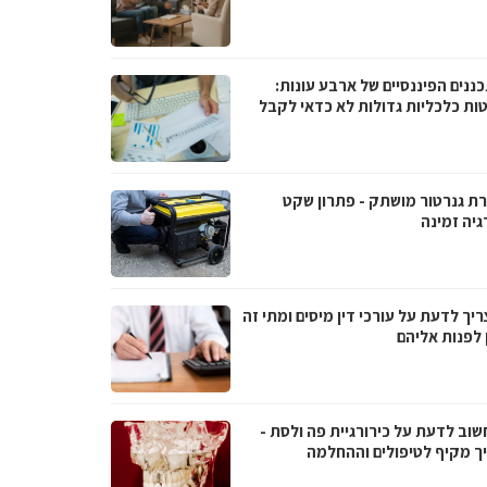
ננים הפיננסיים של ארבע עונות:
ות כלכליות גדולות לא כדאי לקבל
ת גנרטור מושתק - פתרון שקט
גיה זמינה
יך לדעת על עורכי דין מיסים ומתי זה
 לפנות אליהם
שוב לדעת על כירורגיית פה ולסת -
ך מקיף לטיפולים וההחלמה