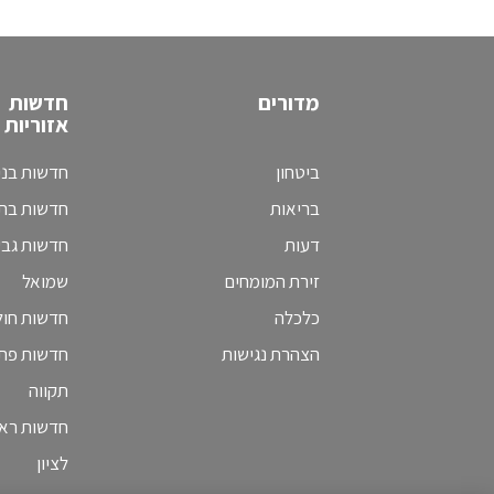
מדורים
חדשות
אזוריות
ביטחון
חדשות בני
בריאות
חדשות בת 
דעות
חדשות גב
זירת המומחים
שמואל
כלכלה
חדשות חולו
הצהרת נגישות
חדשות פת
תקווה
חדשות ראש
לציון