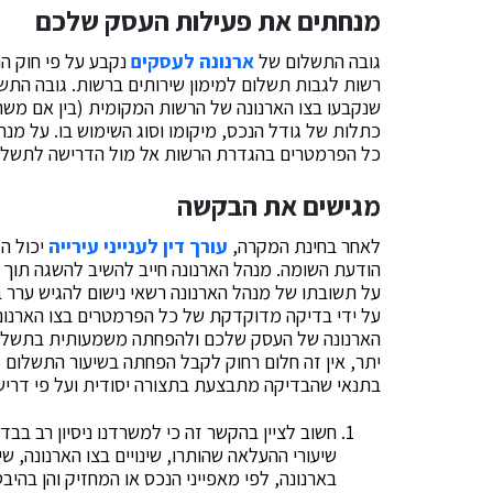
מנחתים את פעילות העסק שלכם
גובה התשלום של
ארנונה לעסקים
רשות לגבות תשלום למימון שירותים ברשות. גובה התשל
שנקבעו בצו הארנונה של הרשות המקומית (בין אם משרד,
כתלות של גודל הנכס, מיקומו וסוג השימוש בו. על מנ
כל הפרמטרים בהגדרת הרשות אל מול הדרישה לתשלום
מגישים את הבקשה
לאחר בחינת המקרה,
עורך דין לענייני עירייה
על ידי בדיקה מדוקדקת של כל הפרמטרים בצו הארנונה 
הארנונה של העסק שלכם ולהפחתה משמעותית בתשלומי הע
יתר, אין זה חלום רחוק לקבל הפחתה בשיעור התשלום 
בתנאי שהבדיקה מתבצעת בתצורה יסודית ועל פי דריש
חשוב לציין בהקשר זה כי למשרדנו ניסיון רב בב
שיעורי ההעלאה שהותרו, שינויים בצו הארנונה, 
בארנונה, לפי מאפייני הנכס או המחזיק והן בהיבט