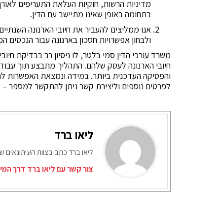
מדיניות הרשות, חוקיות העלאת התעריפים לאורך 
בתחומה באופן שאינו מתיישב עם הדין.
אנו ממליצים להעביר את חיובי הארנונה השנתיי
ולבחון אפשרויות חסכון בארנונה עבור הנכסים המ
משרד עורכי הדין סמי בלטר, לו ניסיון רב בבדיקת חיו
חיובי הארנונה לעסק שלהם. התהליך מתבצע תוך עבודה
והפסיקה העדכנית ביותר. במידה ונמצאת האפשרות להפ
לפרטים נוספים וליצירת קשר ניתן להתקשר למספר –
0
ליאו ברד
ליאו ברד כתב בצוות העיתונאים ש
צור קשר עם ליאו ברד דרך המי