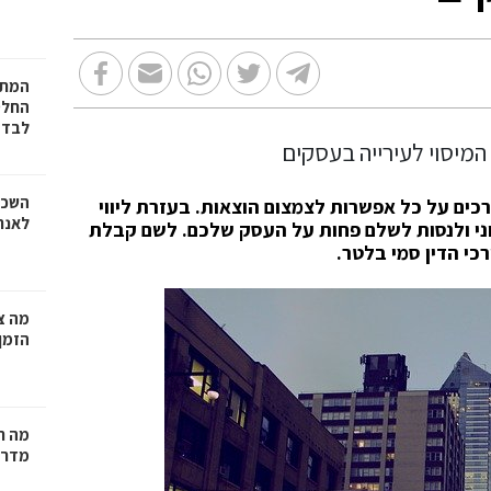
המתכ
החלט
לבד
השכר
כים על כל אפשרות לצמצום הוצאות. בעזרת ליווי
לאנר
רוני ולנסות לשלם פחות על העסק שלכם. לשם קבלת
כי הדין סמי בלטר.
מה צר
הזמן
מה ח
מדרי