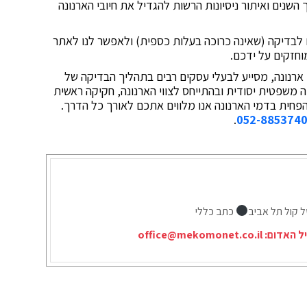
השנים ואיתור ניסיונות הרשות להגדיל את חיובי הארנונה
ם לבדיקה (שאינה כרוכה בעלות כספית) ולאפשר לנו לאתר
וחזקים על ידכם.
בי ארנונה, מסייע לבעלי עסקים רבים בתהליך הבדיקה של
 משפטית יסודית ובהתייחס לצווי הארנונה, חקיקה ראשית
חית בדמי הארנונה אנו מלווים אתכם לאורך כל הדרך.
.
052-885374
ל קול תל אביב
כתב כללי
יל האדום:
office@mekomonet.co.il