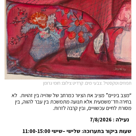
תפוזים וטקסטיל. צבעי מים. קרדיט צילום: חומי גרומן
“מצב ביניים” מציב את הציור כמרחב של שהייה בין זהויות. לא
בחירה חד־משמעית אלא תנועה מתמשכת בין עבר להווה, בין
מסורת לחיים עכשוויים, ובין קרבה לזרות.
נעילה
:
7/8/2026
שעות ביקור בתערוכה: שלישי –שישי 11:00-15:00