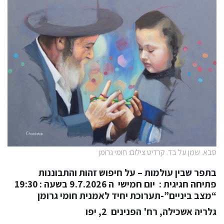
סבא. שמן על בד. קרדיט צילום: חומי גרומן
בתפר שבין עולמות – על חיפוש זהות והתבוננות
פתיחה חגיגית : יום חמישי ה 9.7.2026 בשעה : 19:30
“מצב ביניים”-תערוכת יחיד לאמנית חומי גרומן
גלריה אשכילה, רח' הפנינים 2, יפו