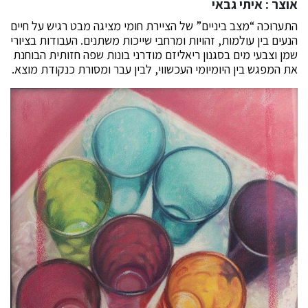
אוצר : איתי גבאי
התערוכה “מצב ביניים” של הציירת חומי מציגה מבט רגיש על חיים
הנעים בין עולמות, זהויות ומרחבי שייכות משתנים. העבודות בציורי
שמן וצבעי מים בסגנון ריאליזם מודרני בונות שפה חזותית הבוחנת
את המפגש בין היומיומי העכשווי, לבין עבר ומסורת כנקודת מוצא.