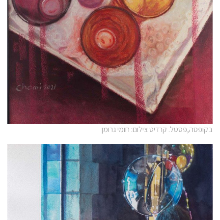
בקופסה,פסטל. קרדיט צילום: חומי גרומן