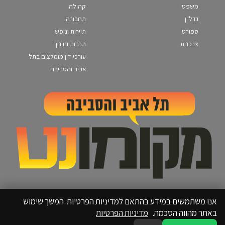
משפטי
קהילה
נדל"ן
תחבורה
ספורט
תיירות ונופש
צרכנות
תרבות וחינוך
עורכי דין מומלצים בתל
אביב והסביבה
אנו משתמשים במידע בהתאם למדיניות הפרטיות. המשך שימוש
באתר מהווה הסכמה.
מדיניות הפרטיות