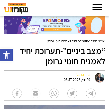
“מצב ביניים”-תערוכת יחיד לאמנית חומי גרומן
“מצב ביניים”-תערוכת יחיד
פתח סרגל 
לאמנית חומי גרומן
איתי הראל
29 יוני, 2026 08:57