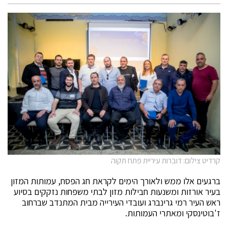
קרדיט צילום: דוברות עיריית פתח תקוה
ברגעים אלו ממש ולאורך הימים לקראת חג הפסח, עמותות המזון
בעיר אורזות ומשנעות חבילות מזון לבתי משפחות נזקקים בסיוע
ראש העיר רמי גרינברג ועובדי העירייה מבית המתנדב שברחוב
ז'בוטינסקי ומאתרי העמותות.