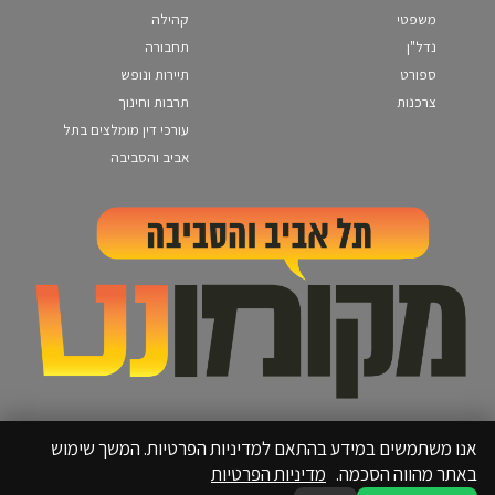
משפטי
קהילה
נדל"ן
תחבורה
ספורט
תיירות ונופש
צרכנות
תרבות וחינוך
עורכי דין מומלצים בתל
אביב והסביבה
אנו משתמשים במידע בהתאם למדיניות הפרטיות. המשך שימוש
באתר מהווה הסכמה.
מדיניות הפרטיות