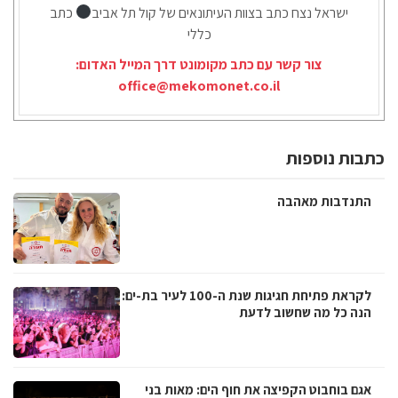
ישראל נצח כתב בצוות העיתונאים של קול תל אביב
כתב
כללי
צור קשר עם כתב מקומונט דרך המייל האדום:
office@mekomonet.co.il
כתבות נוספות
התנדבות מאהבה
לקראת פתיחת חגיגות שנת ה-100 לעיר בת-ים:
הנה כל מה שחשוב לדעת
אגם בוחבוט הקפיצה את חוף הים: מאות בני