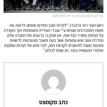
קרדיט צילום: דוברות עיריית פתח תקוה
ראש העיר רמי גרינברג "למרות מצב החירום שמחנו לראות את
מאות המתנדבים שגויסו ע"י עובדי העירייה והעמותות תוך הקפדה
על הנחיות משרד הבריאות. אין ספק כי ברגעים אלו החברה שלנו
נמדדת וטוב שיש עמותות אשר בעת משבר מצטרפות לרשויות
ונותנות מענה לתושבים לקראת החג, לצד סיוע של חברות ועסקים
מאזורי התעשייה בעיר. חג שמח לכולם."
כתב מקומונט