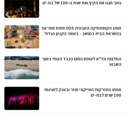
נוער חגגו את הקיץ ואת שנת ה-100 של בת-ים
מותג הקוסמטיקה הטבעית VOS פותח פופ־אפ
בהשראת הבית במושב - בעופר הקניון הגדול
המלצות מד"א לעומס החום הכבד הצפוי בסוף
השבוע
מופע המזרקות האייקוני חוזר ובענק לחגיגות
100 שנים לבת-ים