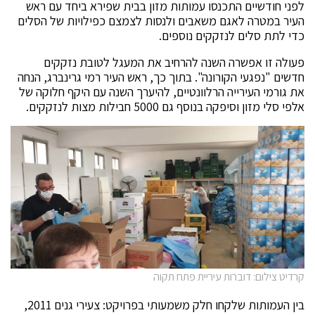
לפני חודשיים התכנסו עמותות מזון בבית שפירא ביחד עם ראש
העיר במטרה לאגם משאבים ולנסות לצמצם כפילויות של הסלים
כדי לתת סלים לנזקקים נוספים.
פעולה זו אפשרה השנה להרחיב את המעגל לטובת נזקקים
חדשים "נפגעי הקורונה". בתוך כך, ראש העיר רמי גרינברג, הנחה
את גורמי העירייה הרלוונטיים, להיערך השנה עם היקף חלוקה של
אלפי סלי מזון וסיפקה בנוסף גם 5000 חבילות מצות לנזקקים.
קרדיט צילום: דוברות עיריית פתח תקוה
בין העמותות שלקחו חלק משמעותי בפרויקט: צעירי גנים 2011,