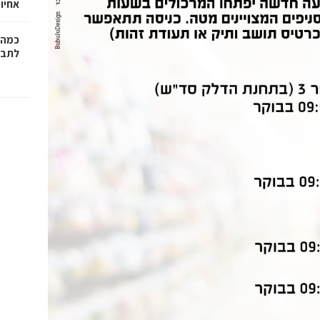
אחיו 
כמה 
לתב"