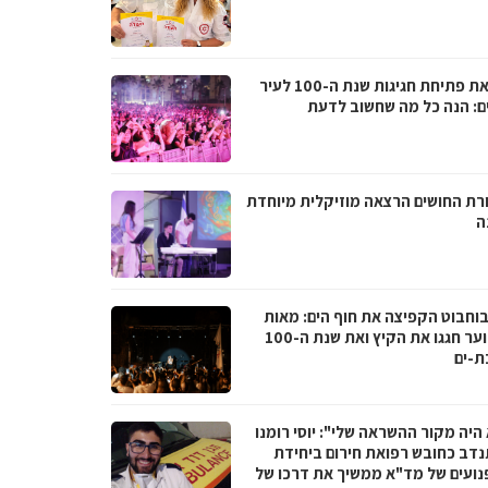
לקראת פתיחת חגיגות שנת ה-100 לעיר
ם: הנה כל מה שחשוב לדעת
רת החושים הרצאה מוזיקלית מיוחדת
ה
בוחבוט הקפיצה את חוף הים: מאות
בני נוער חגגו את הקיץ ואת שנת ה-100
ת-ים
היה מקור ההשראה שלי": יוסי רומנו
דב כחובש רפואת חירום ביחידת
נועים של מד"א ממשיך את דרכו של