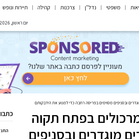
אות
משפטי
נדל"ן
צרכנות
קהילה
תיירות ונופש
יום ראשון, 09.08.2026
גדרים ובסניפים מסוימים בפריסה רחבה כדי למנוע את הידבקותם
מרכולים בפתח תקוה
כתבות
ם מוגדרים ובסניפים
התנד