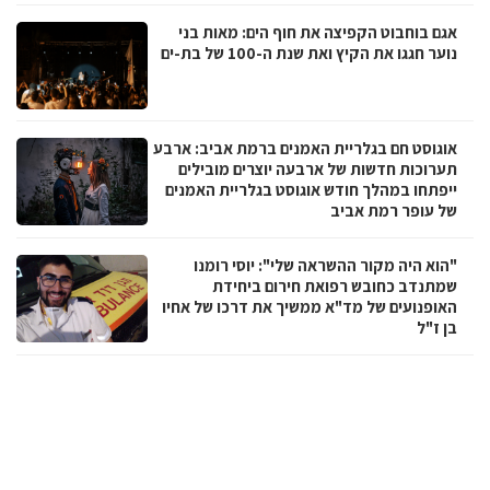
אגם בוחבוט הקפיצה את חוף הים: מאות בני
נוער חגגו את הקיץ ואת שנת ה-100 של בת-ים
אוגוסט חם בגלריית האמנים ברמת אביב: ארבע
תערוכות חדשות של ארבעה יוצרים מובילים
ייפתחו במהלך חודש אוגוסט בגלריית האמנים
של עופר רמת אביב
"הוא היה מקור ההשראה שלי": יוסי רומנו
שמתנדב כחובש רפואת חירום ביחידת
האופנועים של מד"א ממשיך את דרכו של אחיו
בן ז"ל