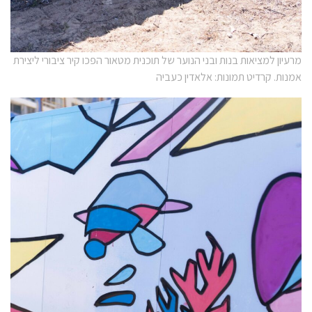
מרעיון למציאות בנות ובני הנוער של תוכנית מטאור הפכו קיר ציבורי ליצירת
אמנות. קרדיט תמונות: אלאדין כעביה