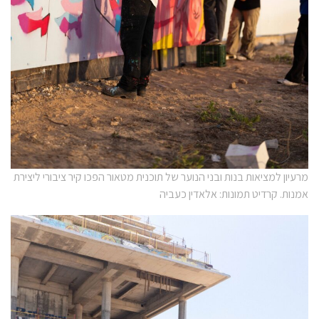
מרעיון למציאות בנות ובני הנוער של תוכנית מטאור הפכו קיר ציבורי ליצירת
אמנות. קרדיט תמונות: אלאדין כעביה