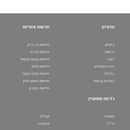
מדורים
חדשות אזוריות
ביטחון
חדשות בני ברק
בריאות
חדשות בת ים
דעות
חדשות גבעת שמואל
זירת המומחים
חדשות חולון
כלכלה
חדשות פתח תקווה
הצהרת נגישות
חדשות ראשון לציון
חדשות רמת גן
כל מה שמעניין
משפטי
קהילה
נדל"ן
תחבורה