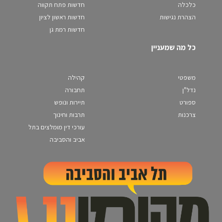
כלכלה
חדשות פתח תקווה
הצהרת נגישות
חדשות ראשון לציון
חדשות רמת גן
כל מה שמעניין
משפטי
קהילה
נדל"ן
תחבורה
ספורט
תיירות ונופש
צרכנות
תרבות וחינוך
עורכי דין מומלצים בתל
אביב והסביבה