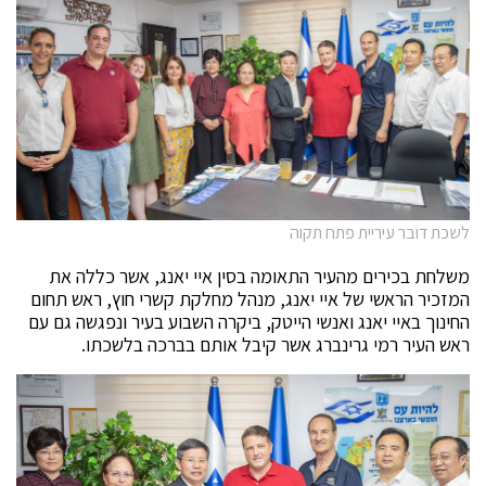
לשכת דובר עיריית פתח תקוה
משלחת בכירים מהעיר התאומה בסין איי יאנג, אשר כללה את
המזכיר הראשי של איי יאנג, מנהל מחלקת קשרי חוץ, ראש תחום
החינוך באיי יאנג ואנשי הייטק, ביקרה השבוע בעיר ונפגשה גם עם
ראש העיר רמי גרינברג אשר קיבל אותם בברכה בלשכתו.