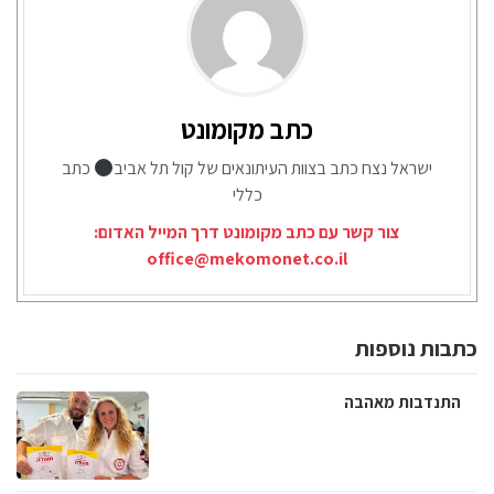
כתב מקומונט
ישראל נצח כתב בצוות העיתונאים של קול תל אביב
כתב
כללי
צור קשר עם כתב מקומונט דרך המייל האדום:
office@mekomonet.co.il
כתבות נוספות
התנדבות מאהבה