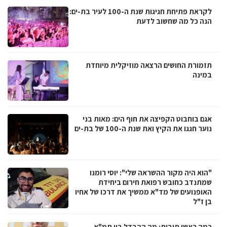
לקראת פתיחת חגיגות שנת ה-100 לעיר בת-ים:
הנה כל מה שחשוב לדעת
תזמורת החושים הרצאה מוזיקלית מיוחדת
במינה
אגם בוחבוט הקפיצה את חוף הים: מאות בני
נוער חגגו את הקיץ ואת שנת ה-100 של בת-ים
"הוא היה מקור ההשראה שלי": יוסי רומנו
שמתנדב כחובש רפואת חירום ביחידת
האופנועים של מד"א ממשיך את דרכו של אחיו
בן ז"ל
כמה ראשי תיבות: מה ההבדל בין תמ"א