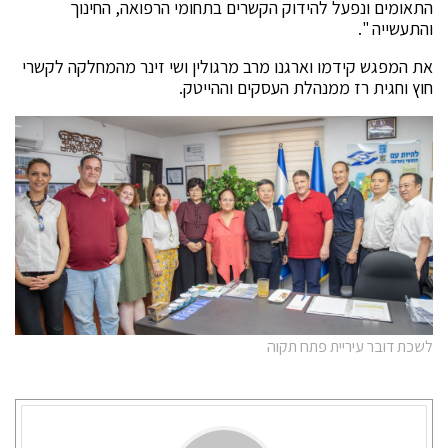
התאומים ונפעל להידוק הקשרים בתחומי הרפואה, החינוך
והתעשייה ".
את המפגש קידמו וארגנו מרב מרגולין ושי זינר מהמחלקה לקשרי
חוץ וחגית רז ממנהלת העסקים וההייטק.
לשכת דובר עיריית פתח תקוה