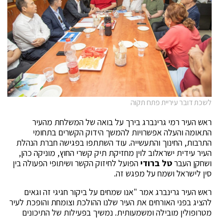
לשכת דובר עיריית פתח תקוה
ראש העיר רמי גרינברג בירך על בואה של המשלחת מהעיר
התאומה והעלה אפשרויות להמשך הידוק הקשרים בתחומי
התרבות, החינוך והתעשייה. עוד השתתפו בפגישה חברת הנהלת
העיר עידית ישראלוב לוין מחזיקת תיק קשרי החוץ, מוניקה כהן,
ושחקן העבר
טל ברודי
הפועל לחיזוק הקשר ושיתופי הפעולה בין
סין לישראל ושמח על מפגש זה.
ראש העיר גרינברג אמר "אנו שמחים על ביקור חגיגי זה וגאים
להציג בפני האורחים את העיר שלנו ההולכת וצומחת והופכת לעיר
מטרופולין מובילה ומשמעותית. נמשיך בפעילות של התיכונים