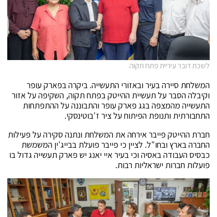
לשכת דובר עיריית פתח תקוה
המשלחת סיירה בעיר ובאזורי התעשייה. ביקרה בפארק עופר
וקיבלה הסבר על תעשיית ההייטק בפתח תקוה, השקיפה על אזור
התעשייה מהמצפה בגג פארק עופר והתבוננה על ההתפתחות
התחבורתית ותנופת הפיתוח על ציר ז'בוטינסקי.
חברת ההייטק פייבר אירחה את המשלחת ונתנה סקירה על פעילות
החברה בארץ ובחו"ל. לציין כי פייבר פועלת בבייג'ין המשמשת
כבסיס העבודה באסיה וכי בעיר איי יאנג יש פארק תעשייה גדול בו
פועלות חברות ישראליות רבות.