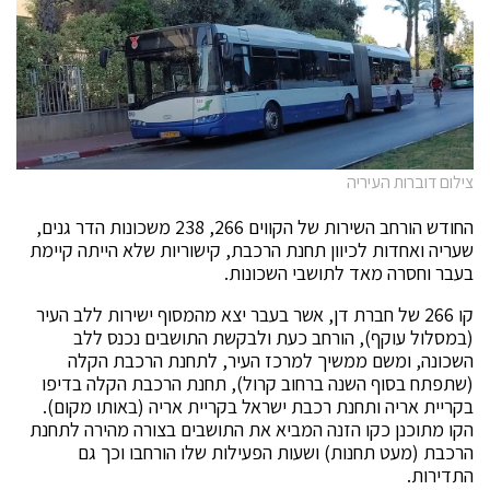
צילום דוברות העיריה
החודש הורחב השירות של הקווים 266, 238 משכונות הדר גנים,
שעריה ואחדות לכיוון תחנת הרכבת, קישוריות שלא הייתה קיימת
בעבר וחסרה מאד לתושבי השכונות.
קו 266 של חברת דן, אשר בעבר יצא מהמסוף ישירות ללב העיר
(במסלול עוקף), הורחב כעת ולבקשת התושבים נכנס ללב
השכונה, ומשם ממשיך למרכז העיר, לתחנת הרכבת הקלה
(שתפתח בסוף השנה ברחוב קרול), תחנת הרכבת הקלה בדיפו
בקריית אריה ותחנת רכבת ישראל בקריית אריה (באותו מקום).
הקו מתוכנן כקו הזנה המביא את התושבים בצורה מהירה לתחנת
הרכבת (מעט תחנות) ושעות הפעילות שלו הורחבו וכך גם
התדירות.