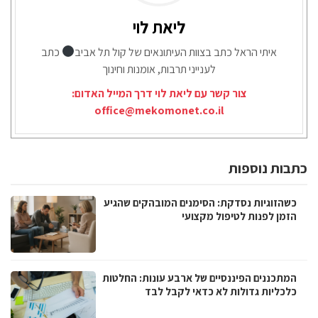
ליאת לוי
איתי הראל כתב בצוות העיתונאים של קול תל אביב
כתב
לענייני תרבות, אומנות וחינוך
צור קשר עם ליאת לוי דרך המייל האדום:
office@mekomonet.co.il
כתבות נוספות
כשהזוגיות נסדקת: הסימנים המובהקים שהגיע
הזמן לפנות לטיפול מקצועי
המתכננים הפיננסיים של ארבע עונות: החלטות
כלכליות גדולות לא כדאי לקבל לבד