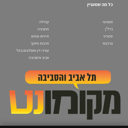
כל מה שמעניין
משפטי
קהילה
נדל"ן
תחבורה
ספורט
תיירות ונופש
צרכנות
תרבות וחינוך
עורכי דין מומלצים בתל
אביב והסביבה