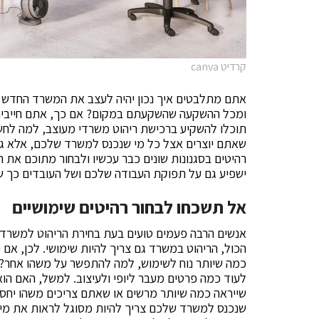
קרדיט canva
אתם מתלבטים איך נכון יהיה לעצב את המשרד החדש של
ומכל ההשקעה שהשקעתם במקום? אם כך, אתם חייבים לה
תוכלו להשקיע ברכישת ריהוט משרדי מעוצב, למה לחש
שאתם יוצרים אצל כל מי שנכנס למשרד שלכם, אלא גם
רהיטים בסגנונות שונים כבר עכשיו ולבחור מתוכם את 
ישפיע גם על תפוקת העבודה שלכם ושל העובדים כך ש
אל תשכחו לבחור רהיטים שימושיים
אנשים הרבה פעמים טועים בעת בחירת הריהוט למשרד ש
הכול, הריהוט במשרד גם צריך להיות שימושי. לכן, 
כמה שיותר נוח לשימוש, למה להתפשר על משהו אחר?
לעוד כמה פרטים מעבר ליופי ולעיצוב. למשל, האם הו
שייראה כמה שיותר מרשים או שאתם צריכים משהו יחסית
שנכנס למשרד שלכם צריך להיות מסוגל לראות את מי ש