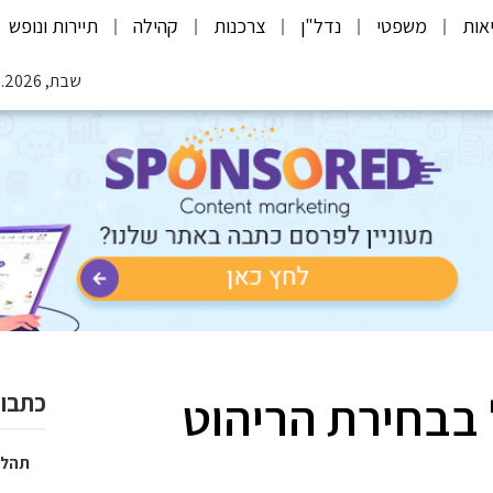
אות
משפטי
נדל"ן
צרכנות
קהילה
תיירות ונופש
שבת, 08.08.2026
בבחירת הריהוט
כתבות
תהלי