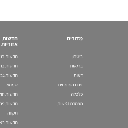
מדורים
חדשות
אזוריות
ביטחון
חדשות בני
בריאות
חדשות בת 
דעות
חדשות גב
זירת המומחים
שמואל
כלכלה
חדשות חולו
הצהרת נגישות
חדשות פת
תקווה
חדשות ראש