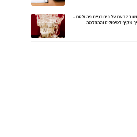
שוב לדעת על כירורגיית פה ולסת -
ך מקיף לטיפולים וההחלמה