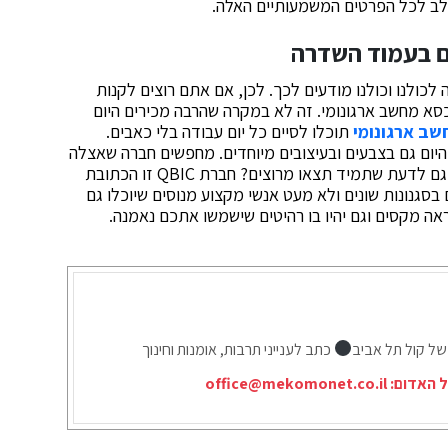
לב לכל הפרטים המשמעותיים האלה.
ם בעמוד השדרה
ה לכולנו וכולנו מודעים לכך. לכן, אם אתם רוצים לקנות
 כסא מחשב ארגונומי. זה לא במקרה שהרבה מכירים היום
ב ארגונומי
תוכלו לסיים כל יום עבודה בלי כאבים.
היום גם בצבעים ובעיצובים מיוחדים. מחפשים חברה שאצלה
תוכלו לקנות את כל הרהיטים החדשים למשרד שלכם וגם לדעת שתמיד תצאו מרוצים? חברת QBIC זו הכתובת
בסגנונות שונים ולא מעט אנשי מקצוע מנוסים שיוכלו גם
ה מקסים וגם יהיו בו רהיטים שישמשו אתכם נאמנה.
של קול תל אביב
כתב לענייני תרבות, אומנות וחינוך
ל האדום:
office@mekomonet.co.il