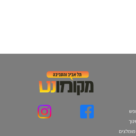
ופש
נוך
 מומלצים