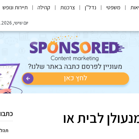
אות
משפטי
נדל"ן
צרכנות
קהילה
תיירות ונופש
יום שישי, 07.08.2026
מנעולן לבית או
כתבות
תהלי