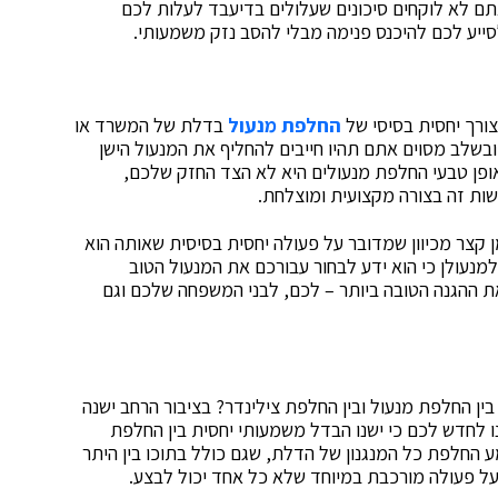
תם לא לוקחים סיכונים שעלולים בדיעבד לעלות לכם
סייע לכם להיכנס פנימה מבלי להסב נזק משמעותי.
צורך יחסית בסיסי של
החלפת מנעול
בדלת של המשרד או
ובשלב מסוים אתם תהיו חייבים להחליף את המנעול הישן
ופן טבעי החלפת מנעולים היא לא הצד החזק שלכם,
ות זה בצורה מקצועית ומוצלחת.
 קצר מכיוון שמדובר על פעולה יחסית בסיסית שאותה הוא
מנעולן כי הוא ידע לבחור עבורכם את המנעול הטוב
את ההגנה הטובה ביותר – לכם, לבני המשפחה שלכם וגם
ן החלפת מנעול ובין החלפת צילינדר? בציבור הרחב ישנה
ו לחדש לכם כי ישנו הבדל משמעותי יחסית בין החלפת
ע החלפת כל המנגנון של הדלת, שגם כולל בתוכו בין היתר
ל פעולה מורכבת במיוחד שלא כל אחד יכול לבצע.