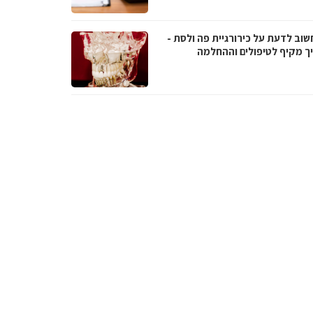
שוב לדעת על כירורגיית פה ולסת -
ך מקיף לטיפולים וההחלמה