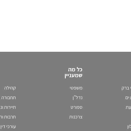
כל מה
שמעניין
 ברק
משפטי
קהילה
ים
נדל"ן
תחבורה
עת
ספורט
תיירות ונ
צרכנות
תרבות וחי
ן
עורכי דין