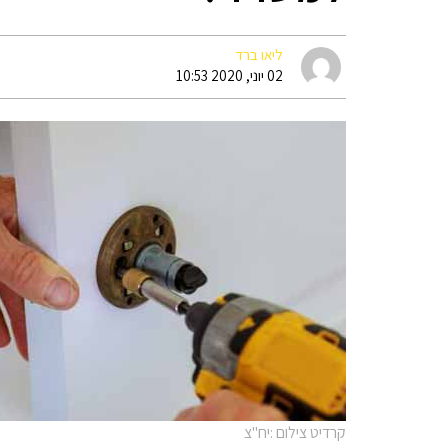
ליאו ברד
02 יוני, 2020 10:53
קרדיט צילום :יח"צ