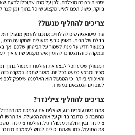
יסתיים בצורה מוצלחת. לכן על מנת שתוכלו לדעת שא
ביוקר, פשוט תפנו לאיש מקצוע שיוכל בתוך זמן קצר ל
צריכים להחליף מנעול?
עוד סיטואציה שיכולה לחייב אתכם להזמין מנעולן היא 
בדלת של הבית. באופן טבעי מנעולים ישחקו עם הזמן, 
במנעול חדש על מנת לשמור על הביטחון שלכם. אך בא
ובמקרה כזה תצטרכו להזמין איש מקצוע שידע איך לעש
המנעולן שיגיע יוכל לבצע את החלפת המנעול בתוך זמן
מכיר ומבצע כמעט בכל יום. מוטב שתפנו במקרה כזה ל
והאיכותי ביותר, כי המנעול הוא האלמנט שיספק לכם 
לעובדים הנמצאים במשרד.
צריכים להחליף צילינדר?
אתם בטח עוצרים רגע ושואלים את עצמכם מה ההבדל בי
מחשבה כי מדובר בדיוק על אותה הפעולה. אז תרשו לנ
צילינדר ובין החלפת מנעול רגיל. החלפת צילינדר משמ
את המנעול. כמו שאתם יכולים לנחש לעצמכם מדובר ע