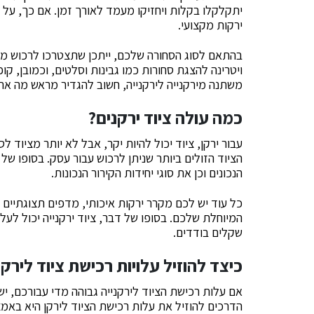
יתקלקלו בקלות ויחזיקו מעמד לאורך זמן. אם כך, על 
ירקות מקצועי.
בהתאם לסוג הסחורה שלכם, ייתכן שתצטרכו לרכוש מקר
ויטרינה להצגת סחורות כמו גבינות וסלטים, וכמובן, ק
משתנה מירקנייה לירקנייה, חשוב להגדיר מראש מה את
כמה עולה ציוד ירקנים?
עבור ירקן, ציוד יכול להיות יקר, אבל לא יותר מציוד ל
הציוד הזולים ביותר שניתן לרכוש עבור עסק. בסופו של 
הנכונים וכן את סוגי יחידות הקירור הנכונות.
כל עוד יש לכם מקרר ירקות איכותי, מדפים תצוגתיים 
המיוחלת שלכם. בסופו של דבר, ציוד ירקנייה יכול לעל
שקלים בודדים.
כיצד להוזיל עלויות רכישת ציוד לירקנ
אם עלות רכישת הציוד לירקנייה גבוהה מדי עבורכם, 
הדרכים להוזיל את עלות רכישת הציוד לירקן היא באמ