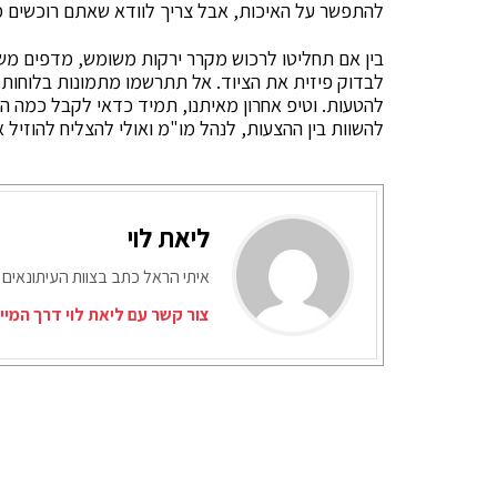
להתפשר על האיכות, אבל צריך לוודא שאתם רוכשים מו
בין אם תחליטו לרכוש מקרר ירקות משומש, מדפים משו
לבדוק פיזית את הציוד. אל תתרשמו מתמונות בלוחות 
להטעות. וטיפ אחרון מאיתנו, תמיד כדאי לקבל כמה הצ
להשוות בין ההצעות, לנהל מו"מ ואולי להצליח להוזיל א
ליאת לוי
איתי הראל כתב בצוות העיתונאים 
צור קשר עם ליאת לוי דרך המיי