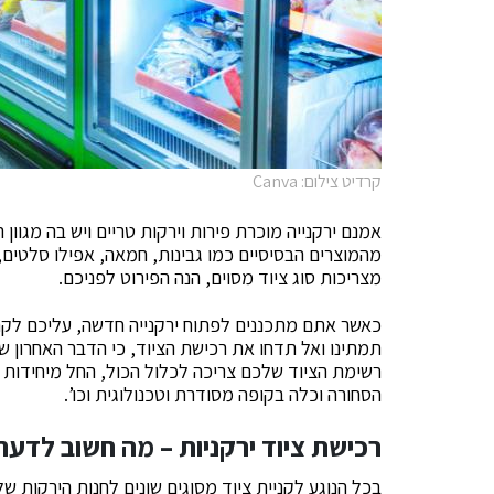
קרדיט צילום: Canva
אמנם ירקנייה מוכרת פירות וירקות טריים ויש בה מגוון
מהמוצרים הבסיסיים כמו גבינות, חמאה, אפילו סלטים, 
מצריכות סוג ציוד מסוים, הנה הפירוט לפניכם.
כאשר אתם מתכננים לפתוח ירקנייה חדשה, עליכם לקח
תמתינו ואל תדחו את רכישת הציוד, כי הדבר האחרון
רשימת הציוד שלכם צריכה לכלול הכול, החל מיחידות 
הסחורה וכלה בקופה מסודרת וטכנולוגית וכו’.
רכישת ציוד ירקניות – מה חשוב לדעת
בכל הנוגע לקניית ציוד מסוגים שונים לחנות הירקות 