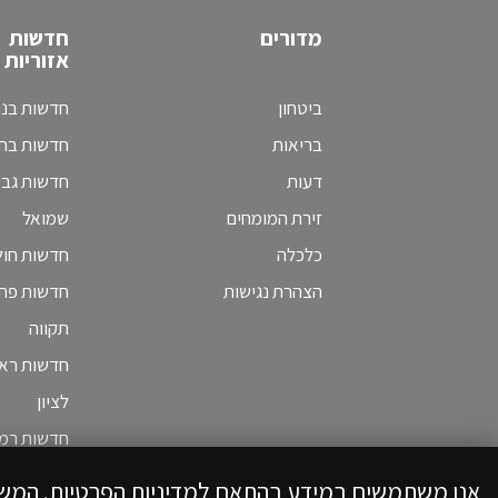
מדורים
חדשות
אזוריות
ביטחון
חדשות בני
בריאות
חדשות בת 
דעות
חדשות גב
זירת המומחים
שמואל
כלכלה
חדשות חולו
הצהרת נגישות
חדשות פת
תקווה
חדשות ראש
לציון
חדשות רמת
אנו משתמשים במידע בהתאם למדיניות הפרטיות. המש