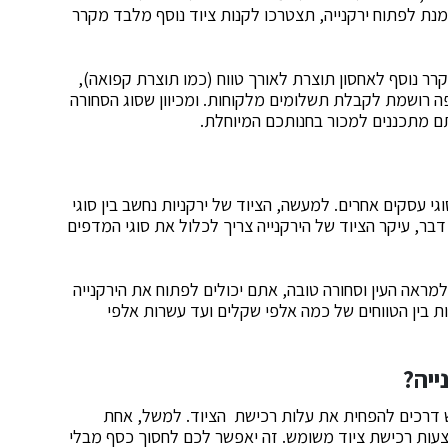
מנת לפתוח ירקנייה, תצטרכו לקנות ציוד נוסף מלבד מקרר
ר נוסף לאחסון תוצרת לאורך טווח (כמו תוצרת קפואה),
ופה רושמת לקבלת תשלומים מלקוחות. ומכיוון שסוג הסחורה
ם מתכננים למכור בחנותכם המיוחלת.
סוגי עסקים אחרים. למעשה, הציוד של ירקניות נחשב בין סוגי
דבר, עיקר הציוד של הירקנייה צריך לכלול את סוגי המדפים
למראה העין וסחורה טובה, אתם יכולים לפתוח את הירקנייה
ות בין הטווחים של כמה אלפי שקלים ועד עשרות אלפי
ייה?
יש דרכים להפחית את עלות רכישת הציוד. למשל, אחת
צעות רכישת ציוד משומש. זה יאפשר לכם לחסוך כסף מבלי