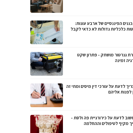
ננים הפיננסיים של ארבע עונות:
ות כלכליות גדולות לא כדאי לקבל
ת גנרטור מושתק - פתרון שקט
גיה זמינה
יך לדעת על עורכי דין מיסים ומתי זה
 לפנות אליהם
שוב לדעת על כירורגיית פה ולסת -
ך מקיף לטיפולים וההחלמה