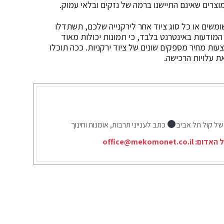
צרים שאינם התיישנו ברמה של נזקים ובלאי עמוק.
משים או כל סוג ציוד אחר לירקנייה שלכם, תשתדלו
המודעות באינטרנט בלבד, כי תמונות יכולות מאוד
עות מחיר מספקים שונים של ציוד ירקניות. ככה תוכלו
ת עלויות הרכישה.
של קול תל אביב
כתב לענייני תרבות, אומנות וחינוך
ל האדום:
office@mekomonet.co.il