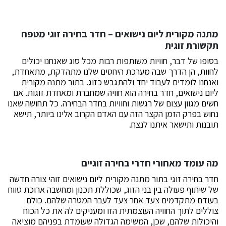
מתנה מקורית ליום נישואים
– חדר בחירה זוגי מטפח
תקשורת זוגית
בסופו של דבר, חוויות משותפות רבות מכל סוג שאנחנו יכולים
לחוות, הן הדרך שבה מערכת היחסים שלנו מתהדקת, מתאחדת,
ואנחנו לומדים לעבוד יחד ולהתגבש כזוג. בתור מתנה מקורית
ליום נישואים, חדר בחירה הוא חוויה שמחברת ומאחדת זוגות. אנו
חשים מגוון עצום של רגשות וחוויות בחדר הבחירה. כל תחושה שאנו
נחוש בפרק הזמן הקצר הזה עם האדם הקרוב אלינו ביותר, תישא
תובנות ותישאר איתנו לנצח.
מה עומד מאחורי חדרי בחירה זוגיים
חדר בחירה זוגי בתור מתנה מקורית ליום נישואים זוהי צורה חדשה
של שיתוף פעולה בין בני הזוג, שכוללת תכנון ומחשבה ארוכת טווח
בעודם מתקדמים צעד אחר צעד לעבר המטרה שלהם. כולם
צוללים לתוך החוויה העוצמתית הזו ומעניקים לה את כל הכוח
והיכולות שלהם, שכן, המשימה הגדולה שעומדת בפניהם מוציאה