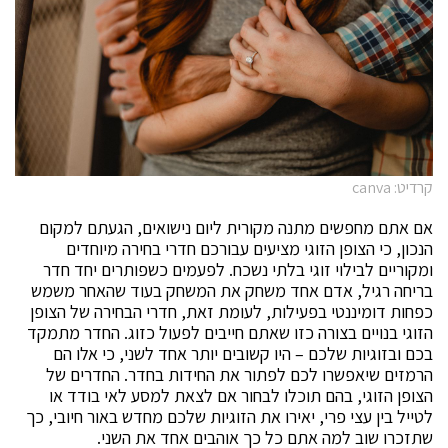
קרדיט: canva
אם אתם מחפשים מתנה מקורית ליום נישואים, הגעתם למקום
הנכון, כי הצופן הזוגי מציעים עבורכם חדרי בחירה מיוחדים
ומקוריים לבילוי זוגי בלתי נשכח. לפעמים כשפותרים יחד חדר
בריחה רגיל, אדם אחד משחק את המשחק בעוד שהאחר משמש
כפחות דומיננטי בפעילות, לעומת זאת, חדרי הבחירה של הצופן
הזוגי בנויים בצורה כזו שאתם חייבים לפעול כזוג. החדר מתמקד
בכם ובזוגיות שלכם – היו קשובים יותר אחד לשני, כי אלו הם
הרמזים שיאפשרו לכם לפתור את החידות בחדר. החדרים של
הצופן הזוגי, בהם תוכלו לבחור אם לצאת למסע לאי בודד או
לטייל בין עצי פרי, יאירו את הזוגיות שלכם מחדש באור חיובי, כך
שתזכרו שוב למה אתם כל כך אוהבים אחד את השני.