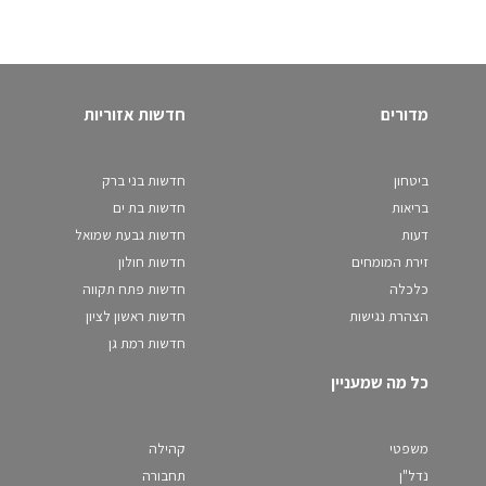
מדורים
חדשות אזוריות
ביטחון
חדשות בני ברק
בריאות
חדשות בת ים
דעות
חדשות גבעת שמואל
זירת המומחים
חדשות חולון
כלכלה
חדשות פתח תקווה
הצהרת נגישות
חדשות ראשון לציון
חדשות רמת גן
כל מה שמעניין
משפטי
קהילה
נדל"ן
תחבורה