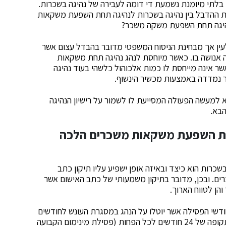
לתי מיומנת נשמעת די דומה לעבירה של נהיגה בשכרות.
 את ההדבל בין נהיגה בשכרות לנהיגה תחת השפעת משקאות
 נהיגה תחת השפעת משקה משכר?
עין אך מבחינת הניסוח המשפטי מדובר בהבדל עצום אשר
עה אנושה בו. כאשר מיוחסת לנהג נהיגה תחת משקאות
ר אינה מייחסת לו כמות אלכוהול כלשהי בעוד נהיגה
ר נמדדה באמצעות מכשיר הינשוף.
א למעשה הפעולה המסייעת לו לשמור על רישיון הנהיגה
הבא.
תחת השפעת משקאות משכרים הלכה
שכרות הוא כיצד ובאיזה אופן ישפיע עליו תיקון כתב
. ובכן, מדובר בתיקון משמעותי של כתב האישום אשר
והן לטווח הארוך.
דשי הפסילה אשר יוטלו על הנהג במסגרת העונש לחודשים
בודדים בעוד בעבירה של נהיגה בשכרות יפסל הנהג לתקופה של 24 חודשים לכל הפחות (פסילת מינימום הקבועה