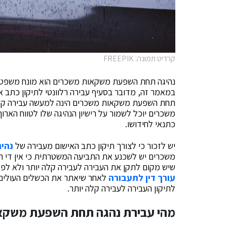
קרדיט תמונה: FREEPIK
נהיגה תחת השפעת משקאות משכרים הוא מונח משפטי 
במאמר זה, מדובר בסעיף עבירה רלוונטי לתיקון כתב אי
תחת השפעת משקאות משכרים הינה למעשה עבירה קלה
משכרים יוכל לשמור על רישיון הנהיגה שלו לטווח הארוך
כתנאי לחידושו.
יש לזכור כי לצורך תיקון כתב האישום מעבירה של
נהי
משכרים יש לשכנע את התביעה המשטרתית כי אין די ר
שיש מקום לתקן את העבירה לעבירה קלה יותר ולא לפג
עורך דין לתעבורה
לאחר שיאתר את הכשלים העולים 
לתיקון העבירה לעבירה קלה יותר.
מהי עבירת נהגה תחת השפעת משקא