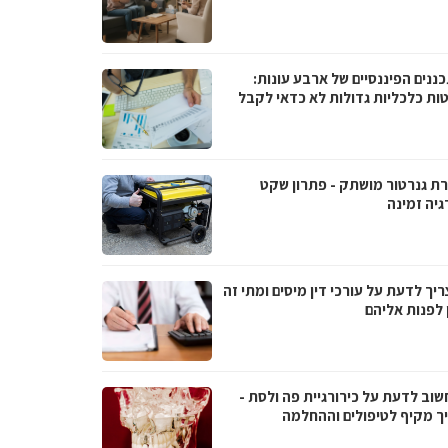
ננים הפיננסיים של ארבע עונות:
ות כלכליות גדולות לא כדאי לקבל
ת גנרטור מושתק - פתרון שקט
גיה זמינה
יך לדעת על עורכי דין מיסים ומתי זה
 לפנות אליהם
שוב לדעת על כירורגיית פה ולסת -
ך מקיף לטיפולים וההחלמה