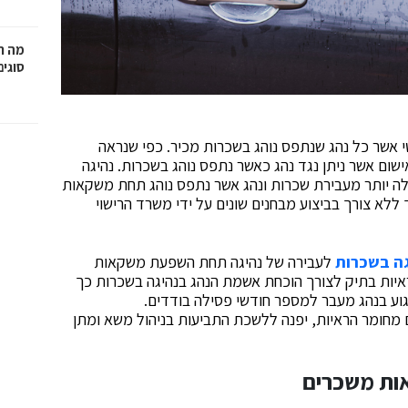
מה ח
סוגים
אשר כל נהג שנתפס נוהג בשכרות מכיר. כפי שנראה
שום אשר ניתן נגד נהג כאשר נתפס נוהג בשכרות. נהיגה
 יותר מעבירת שכרות ונהג אשר נתפס נוהג תחת משקאות
 ללא צורך בביצוע מבחנים שונים על ידי משרד הרישוי
גה בשכרות
לעבירה של נהיגה תחת השפעת משקאות
איות בתיק לצורך הוכחת אשמת הנהג בנהיגה בשכרות כך
וע בנהג מעבר למספר חודשי פסילה בודדים.
מחומר הראיות, יפנה ללשכת התביעות בניהול משא ומתן
ות משכרים