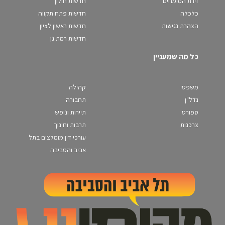
זירת המומחים
חדשות חולון
כלכלה
חדשות פתח תקווה
הצהרת נגישות
חדשות ראשון לציון
חדשות רמת גן
כל מה שמעניין
משפטי
קהילה
נדל"ן
תחבורה
ספורט
תיירות ונופש
צרכנות
תרבות וחינוך
עורכי דין מומלצים בתל
אביב והסביבה