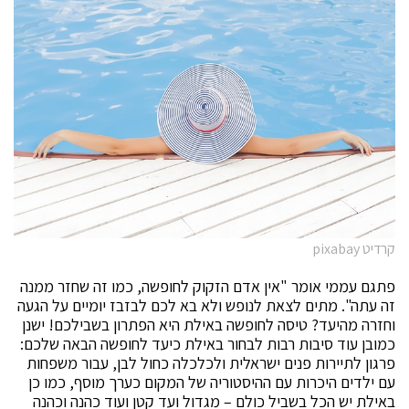
קרדיט pixabay
פתגם עממי אומר "אין אדם הזקוק לחופשה, כמו זה שחזר ממנה
זה עתה". מתים לצאת לנופש ולא בא לכם לבזבז יומיים על הגעה
וחזרה מהיעד? טיסה לחופשה באילת היא הפתרון בשבילכם! ישנן
כמובן עוד סיבות רבות לבחור באילת כיעד לחופשה הבאה שלכם:
פרגון לתיירות פנים ישראלית ולכלכלה כחול לבן, עבור משפחות
עם ילדים היכרות עם ההיסטוריה של המקום כערך מוסף, כמו כן
באילת יש הכל בשביל כולם – מגדול ועד קטן ועוד כהנה וכהנה