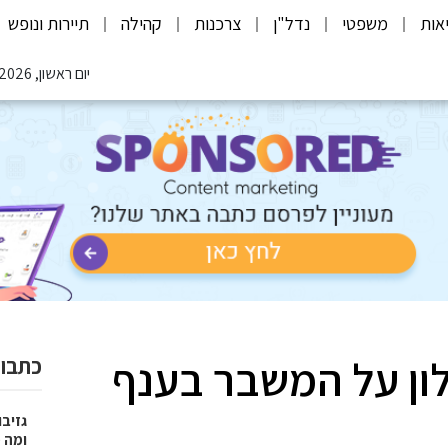
אות
משפטי
נדל"ן
צרכנות
קהילה
תיירות ונופש
יום ראשון, 09.08.2026
לון על המשבר בענף
כתבות
גזיבו
ומה מצ