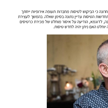
ווירית הבינלאומית, IATA, הזהיר לאחרונה כי הביקוש לטיסות מחברות תעופה אירופיות ייחתך
, וזאת כאשר מועד התחדשות הטיסות עדיין נתונה בסימן שאלה. בהמשך לעצירת
ה, לדוגמא, הודיעה על איסור מוחלט של מכירת כרטיסים
וחלט האם ניתן יהיה לחדש טיסות.