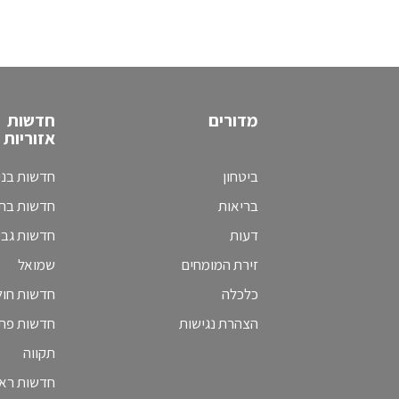
מדורים
חדשות
אזוריות
ביטחון
חדשות בני
בריאות
חדשות בת 
דעות
חדשות גב
זירת המומחים
שמואל
כלכלה
חדשות חולו
הצהרת נגישות
חדשות פת
תקווה
חדשות ראש