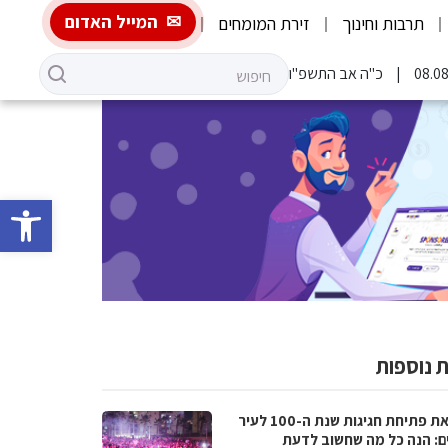
המייל האדום
תרבות וחינוך
זירת המומחים
כ"ה אב התשפ"ו
פתח סרגל 
 נוספות
לקראת פתיחת חגיגות שנת ה-100 לעיר
ם: הנה כל מה שחשוב לדעת