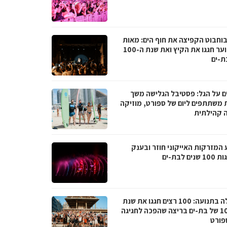
בוחבוט הקפיצה את חוף הים: מאות
בני נוער חגגו את הקיץ ואת שנת ה-100
ת-ים
ם על הגל: פסטיבל הגלישה משך
 משתתפים ליום של ספורט, מוזיקה
ה קהילתית
 המזרקות האייקוני חוזר ובענק
נים לבת-ים
קהילה בתנועה: 100 רצים חגגו את שנת
ה-100 של בת-ים בריצה שהפכה לחגיגה
פורט