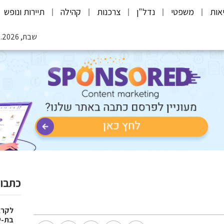
אות
משפטי
נדל"ן
צרכנות
קהילה
תיירות ונופש
שבת, 08.08.2026
כתבות
בת-י