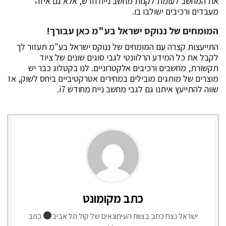
את המחשב לעומת לקנות מחשב נייח חדש, אלא גם איזה
מעבדים ורכיבים ישולבו בו.
המומחים של ננוקס ישראל בע"מ כאן עבורך!
התייעצות קצרה עם המומחים של ננוקס ישראל בע"מ תעזור לך
לקבל את כל המידע הרלוונטי לגבי סוגים שונים של ציוד
תקשורת, מחשבים ורכיבים אלקטרוניים. לנו בקטלוג כבר יש
מוצרים של מותגים מובילים במחירים אטרקטיביים ביחס לשוק, אז
שווה
להתייעץ איתנו
גם לגבי מחשב נייח מחודש i7.
כתב מקומונט
ישראל נצח כתב בצוות העיתונאים של קול תל אביב
כתב