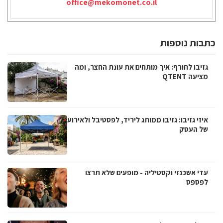
office@mekomonet.co.il
כתבות נוספות
גזיבו לחורף: איך מותחים את עונת החצר, ומה
מציעה QTENT
איזי גזיבו: גזיבו ממותג ליריד, לפסטיבל ולאירוע
של העסק
עדי אשכנזי וקסטיליה - מופעים שלא תרצו
לפספס