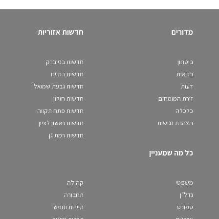
מדורים
חדשות אזוריות
ביטחון
חדשות בני ברק
בריאות
חדשות בת ים
דעות
חדשות גבעת שמואל
זירת המומחים
חדשות חולון
כלכלה
חדשות פתח תקווה
הצהרת נגישות
חדשות ראשון לציון
חדשות רמת גן
כל מה שמעניין
משפטי
קהילה
נדל"ן
תחבורה
ספורט
תיירות ונופש