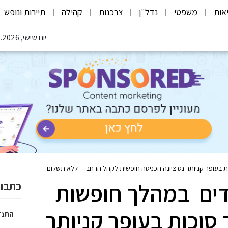
אות
משפטי
נדל"ן
צרכנות
קהילה
תיירות ונופש
יום שישי, 07.08.2026
ת בעופר קניותר נס ציונה הכניסה חופשית לקהל הרחב – ללא תשלום
דים במהלך חופשות
כתבות
 סוכות בעופר קניותר
התנד