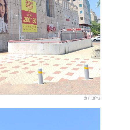
צילום: יחצ