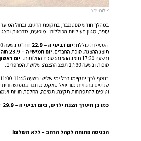
צילום: יחצ
במהלך חודש ספטמבר, בתקופת החגים, ובחול המועד סו
עופר, מגוון פעילויות הכוללות: מופעים, סדנאות והצ
הפעילות כוללת:
יום רביעי ה – 22.9
תוצג ההצגה: סוכת החברים.
יום חמישי ה – 23.9
ובשעה 17:30 תוצג ההצגה: סוכת החלומות.
יום ראשון ה 
סוכות ובשעה 17:30 תוצג ההצגה: שלושת הפרפרים.
שנתיים בהנחיית מור יואל סאקס. מדובר במפגש חוויתי 
וטיפים להתפתחות תקינה. תמיכה, החלפת חוויות ושמח
כמו כן תיערך הצגת ילדים, ביום רביעי ה – 29.9
חו
הכניסה פתוחה לקהל הרחב – ללא תשלום!