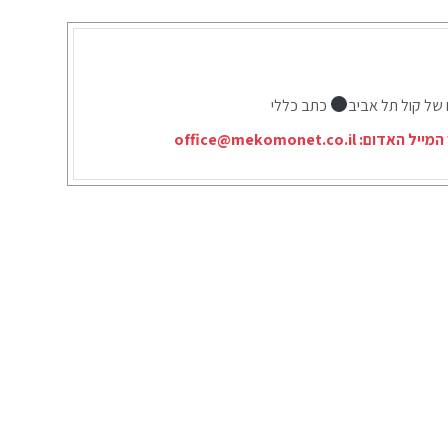
 של קול תל אביב
כתב כללי
המייל האדום:
office@mekomonet.co.il