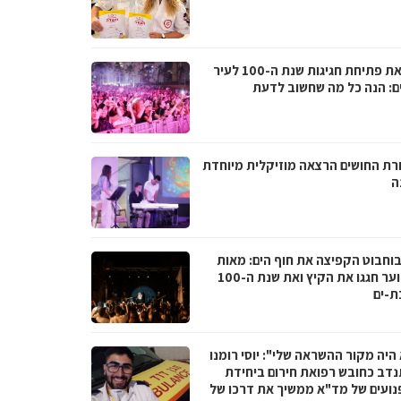
לקראת פתיחת חגיגות שנת ה-100 לעיר
ם: הנה כל מה שחשוב לדעת
רת החושים הרצאה מוזיקלית מיוחדת
ה
בוחבוט הקפיצה את חוף הים: מאות
בני נוער חגגו את הקיץ ואת שנת ה-100
ת-ים
היה מקור ההשראה שלי": יוסי רומנו
דב כחובש רפואת חירום ביחידת
נועים של מד"א ממשיך את דרכו של