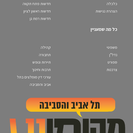
כלכלה
חדשות פתח תקווה
הצהרת נגישות
חדשות ראשון לציון
חדשות רמת גן
כל מה שמעניין
משפטי
קהילה
נדל"ן
תחבורה
ספורט
תיירות ונופש
צרכנות
תרבות וחינוך
עורכי דין מומלצים בתל
אביב והסביבה