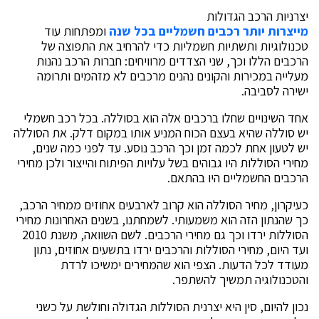
יצרניות הרכב הגדולות
מייצרות יותר רכבים חשמליים בכל שנה
ומפתחות עוד
טכנולוגיות ותשתיות חשמליות כדי להרחיב את התפוצה של
הרכבים הללו וכך
,
שני הצדדים מרוויחים
:
חברות הרכב נהנות
מעלייה במכירות והקונים נהנים מרכבים לא מזהמים ותרומה
ישירה לסביבה
.
אחד השינויים שחלו ברכבים אלה הוא בסוללה
.
בכל רכב חשמלי
יש סוללה שהיא בעצם הכוח המניע אותו במקום דלק
.
את הסוללה
יש לטעון אחת לכמה זמן וכך הרכב נוסע
.
עד לפני כמה שנים
,
מחירי הסוללות היו גבוהים בשל עלויות הפיתוח והייצור ולכן מחירי
הרכבים החשמליים היו בהתאם
.
כעיקרון
,
מחיר הסוללה הוא קרוב לארבעים אחוזים ממחיר הרכב
,
כך שהנתון הזה הוא משמעותי
.
לשמחתנו
,
בשנים האחרונות מחירי
הסוללות ירדו וכך גם מחירי הרכבים
.
לשם השוואה
,
משנת
2010
ועד היום
,
מחירי הסוללות והרכבים ירדו בתשעים אחוזים
,
נתון
מעודד לכל הדעות
.
הצפי הוא שהמחירים ימשיכו לרדת
והטכנולוגיה תמשיך להשתפר
.
נכון להיום
,
סין היא יצרנית הסוללות הגדולה וחולשת על כשני