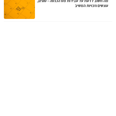
מה חשוב לדעת על עבירות מס הכנסה - סוגים,
עונשים וזכויות המשיב