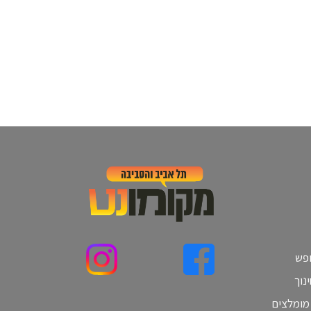
ופש
נוך
 מומלצים