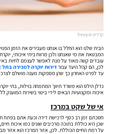
קרדיט freepik
הבית שלנו הוא החלל בו אנחנו מעבירים את הזמן הפנוי
המבטאת את מי שאנחנו ולכן מרווח ביתי איכותי, יוקרתי
עובדים קשה מאוד על מנת לאפשר לעצמם לחיות באיכות
לכן, הם קהל היעד עבור
דירות יוקרה למכירה בתל 
עד לפרט האחרון כך שהן מספקות מענה מושלם לצרכים
נדלן הילס הוא משרד תיווך המתמחה בוילות, בתי יוקר
איכות ומקצועיות הבאים לידי ביטוי בשירות המוענק לל
אי של שקט במרכז
חסכתם זמן רב כסף לרכישת דירה וכעת אתם בפתח תהל
שכן היא כוללת בתוכה מרכיבים שונים כמו איכות חיים,
על רמת החיים הכוללת. לכן, אזור המרכז הוא אזור מבו