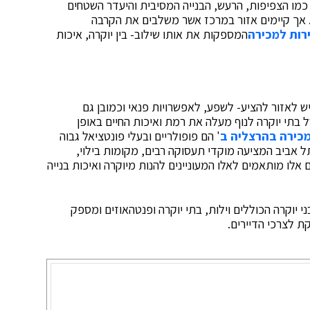
 כמו הצפיפות, הרעש, הבנייה המסיבית והיעדר השטחים
. אך קיימים אזור במרכז אשר משלבים את הקרבה
ירות למכירה
המספקות את אותו שילוב- בין יוקרה, איכות
ש לאזור להציע- לשפע, לאפשרויות פנאי וכמובן גם
 בתי יוקרה לנוף מעלה את רמת ואיכות החיים באופן
כירה בהרצליה ב
' הם פופולריים ובעלי פונטציאל גבוה
ל אביב המציעה מוקדי תעסוקה רבים, מקומות בילוי,
אלו מותאמים לאלו המעוניינים להנות מיוקרה ואיכות בנייה
 יוקרה הכוללים וילות, בתי יוקרה ופנטהאוזים ומספק
ת לצרכי הדיירים.