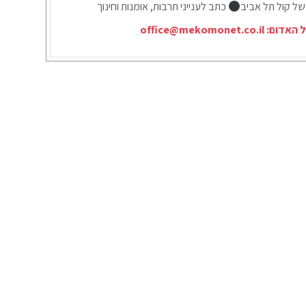
של קול תל אביב
כתב לענייני תרבות, אומנות וחינוך
ל האדום:
office@mekomonet.co.il