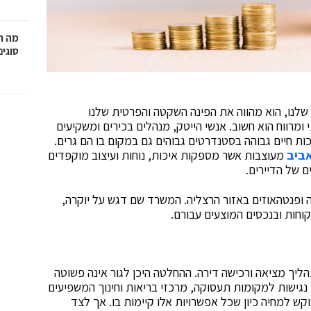
מה ח
סוגים
 שלנו, הוא מהווה את הפינה השקטה והפרטית שלנו
 ומרווח הוא חשוב. אנשי הייטק, מנהלים בכירים ומשקיעים
 חיים גבוהה בסטנדרטים גבוהים גם במקום בו הם גרים.
אביב
מעוצבות אשר מספקות איכות, נוחות ועיצוב מוקפדים
 של הדיירים.
ה ופנטהאוזים באזור הרצליה. המשרד שם דגש על יוקרה,
קוחות ובנכסים המוצעים עבורם.
יך מציאה ורכישה דירה. ההחלטה היכן לגור אינה פשוטה
 נגישות למקומות תעסוקה, מרכזי בריאות וחינוך המשפיעים
קש למחיה כיון שכל אפשרויות אלו קיימות בו. אך לצד