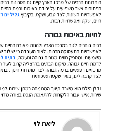
היתרונות הרבים של מרכז הארץ קיים גם חסרונות רבים
הפתוחים אשר משפיעים על ירידת באיכות ורמת החיים
לאפשרויות השונות לצד טבע ושקט. בקיבוץ
גליל ים ד
חיים, שקט ואפשרויות רבות.
לחיות באיכות גבוהה
רבים בוחרים לגור במרכז הארץ ולהנות מאורח החיים שי
לאפשרויות התעסוקה הרבות. לאור העובדה כי שילוב של
משמעותי ומספק חווית מגורים גבוהה ונעימה,
בתים למ
לרמת חיים גבוהה. מיקום הבתים בהרצליה קרוב לעיר ת
מרכזיים רפואיים ברמה גבוהה לצד מוסדות חינוך. בתים 
לצד קרבה לים, בעיר שקטה ואיכותית.
נדלן הילס הוא משרד תיווך המתמחה במתן שירות למבני
שירות אישי עבור הלקוחות להתאמת הנכס בצורה מדויק
ליאת לוי