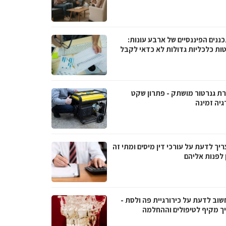
ננים הפיננסיים של ארבע עונות:
ות כלכליות גדולות לא כדאי לקבל
ת גנרטור מושתק - פתרון שקט
גיה זמינה
יך לדעת על עורכי דין מיסים ומתי זה
 לפנות אליהם
שוב לדעת על כירורגיית פה ולסת -
ך מקיף לטיפולים וההחלמה