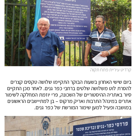
קרדיט עיריית פתח תקוה
ביום שישי האחרון בשעות הבוקר התקיימו שלושה טקסים קצרים
להסרת לוט משלושה שלטים ברחבי כפר גנים. לאחר מכן התקיים
סיור באתריה ההיסטוריים של השכונה, פרי יוזמת המחלקה לשימור
אתרים במינהל התרבות ואריק מרקוס – בן למתיישבים הראשונים
במושבה ופעיל למען שימור המורשת של כפר גנים.