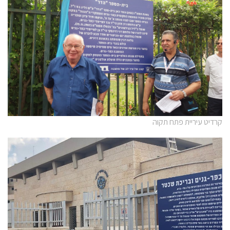
קרדיט עיריית פתח תקוה