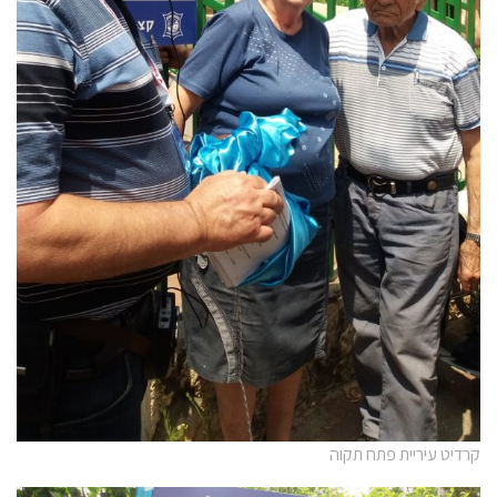
קרדיט עיריית פתח תקוה