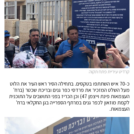
קרדיט עיריית פתח תקוה
כ-70 איש השתתפו בטקסים. בתחילה הסיר ראש העיר את הלוט
מעל השלט המזכיר את פרדסי כפר גנים ובריכת שכטר (ברח'
העצמאות פינת וייצמן 47) וכן הכריז בפני התושבים על התוכנית
לקמת מוזאון לכפר גנים במרתף הספרייה בגן החקלאי ברח'
העצמאות.