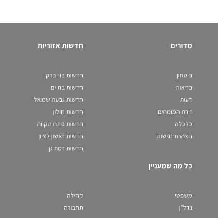
מדורים
חדשות אזוריות
ביטחון
חדשות בני ברק
בריאות
חדשות בת ים
דעות
חדשות גבעת שמואל
זירת המומחים
חדשות חולון
כלכלה
חדשות פתח תקווה
הצהרת נגישות
חדשות ראשון לציון
חדשות רמת גן
כל מה שמעניין
משפטי
קהילה
נדל"ן
תחבורה