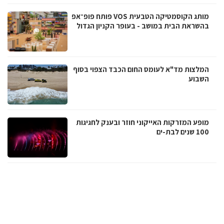
מותג הקוסמטיקה הטבעית VOS פותח פופ־אפ
בהשראת הבית במושב - בעופר הקניון הגדול
המלצות מד"א לעומס החום הכבד הצפוי בסוף
השבוע
מופע המזרקות האייקוני חוזר ובענק לחגיגות
100 שנים לבת-ים