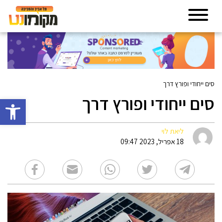
סים ייחודי ופורץ דרך
סים ייחודי ופורץ דרך
פתח סרגל 
ליאת לוי
18 אפריל, 2023 09:47