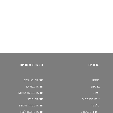
מדורים
חדשות אזוריות
ביטחון
חדשות בני ברק
בריאות
חדשות בת ים
דעות
חדשות גבעת שמואל
זירת המומחים
חדשות חולון
כלכלה
חדשות פתח תקווה
הצהרת נגישות
חדשות ראשון לציון