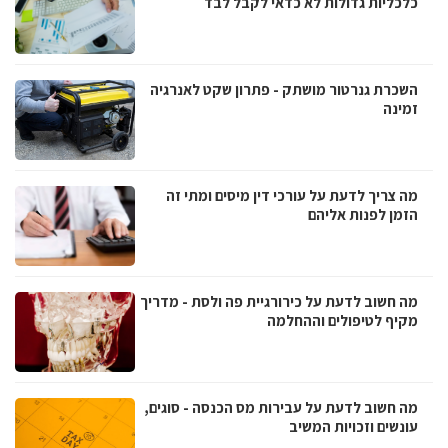
כלכליות גדולות לא כדאי לקבל לבד
השכרת גנרטור מושתק - פתרון שקט לאנרגיה
זמינה
מה צריך לדעת על עורכי דין מיסים ומתי זה
הזמן לפנות אליהם
מה חשוב לדעת על כירורגיית פה ולסת - מדריך
מקיף לטיפולים וההחלמה
מה חשוב לדעת על עבירות מס הכנסה - סוגים,
עונשים וזכויות המשיב