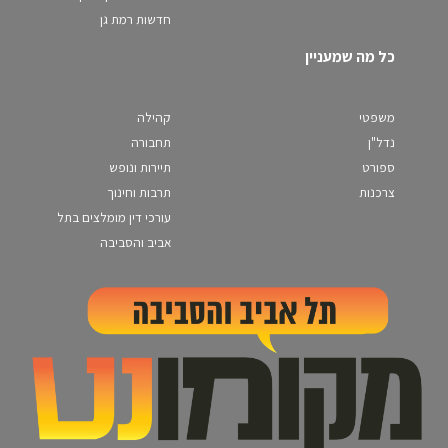
חדשות רמת גן
כל מה שמעניין
משפטי
קהילה
נדל"ן
תחבורה
ספורט
תיירות ונופש
צרכנות
תרבות וחינוך
עורכי דין מומלצים בתל
אביב והסביבה