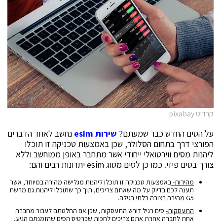
קרדיט pixabay
על הסים החדש כבר שמעתם?
שירות
esim
נחשב לאחד הדברים
הפורצי דרך בתחום הסלולר, שכן באמצעות טכניקה זו תוכלו
ליהנות מסים ווירטואלי ייחודי אשר מתחבר באופן ממוחשב וללא
צורך בסים פיזי. כמו כן לסים מסוג esim יתרונות רבים והם:
מהירות-
באמצעות טכניקה זו תוכלו ליהנות מגלישה מהירה במיוחד, אשר
תענה לכם בדיוק על מה שאתם צריכים, תוך כך שתוכלו ליהנות גם מרשת
G5 מהירה בצורה בלתי רגילה.
התעסקות-
סים רגיל דורש התעסקות, שכן אם החלטתם לעבור מחברה
אחת לחברה אחרת אתם צריכים לחכות שכרטיס הסים שהזמנתם הגיע,