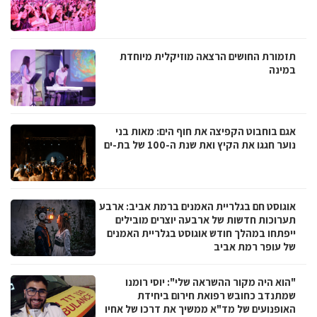
תזמורת החושים הרצאה מוזיקלית מיוחדת
במינה
אגם בוחבוט הקפיצה את חוף הים: מאות בני
נוער חגגו את הקיץ ואת שנת ה-100 של בת-ים
אוגוסט חם בגלריית האמנים ברמת אביב: ארבע
תערוכות חדשות של ארבעה יוצרים מובילים
ייפתחו במהלך חודש אוגוסט בגלריית האמנים
של עופר רמת אביב
"הוא היה מקור ההשראה שלי": יוסי רומנו
שמתנדב כחובש רפואת חירום ביחידת
האופנועים של מד"א ממשיך את דרכו של אחיו