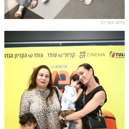
צילום: אסף לב