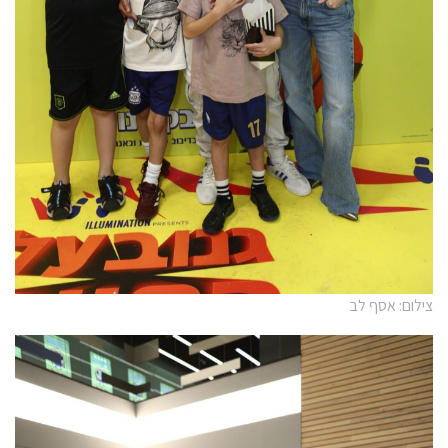
צילום: אסף לב