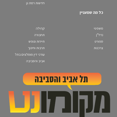
חדשות רמת גן
כל מה שמעניין
משפטי
קהילה
נדל"ן
תחבורה
ספורט
תיירות ונופש
צרכנות
תרבות וחינוך
עורכי דין מומלצים בתל
אביב והסביבה