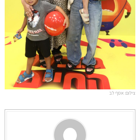
צילום: אסף לב