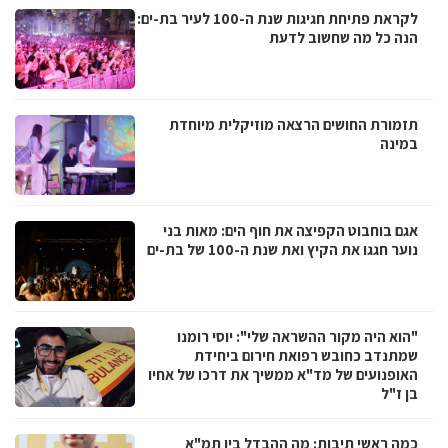
לקראת פתיחת חגיגות שנת ה-100 לעיר בת-ים:
הנה כל מה שחשוב לדעת
תזמורת החושים הרצאה מוזיקלית מיוחדת
במינה
אגם בוחבוט הקפיצה את חוף הים: מאות בני
נוער חגגו את הקיץ ואת שנת ה-100 של בת-ים
"הוא היה מקור ההשראה שלי": יוסי רומנו
שמתנדב כחובש רפואת חירום ביחידת
האופנועים של מד"א ממשיך את דרכו של אחיו
בן ז"ל
כמה ראשי תיבות: מה ההבדל בין תמ"א