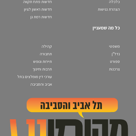
כלכלה
חדשות פתח תקווה
הצהרת נגישות
חדשות ראשון לציון
חדשות רמת גן
כל מה שמעניין
משפטי
קהילה
נדל"ן
תחבורה
ספורט
תיירות ונופש
צרכנות
תרבות וחינוך
עורכי דין מומלצים בתל
אביב והסביבה