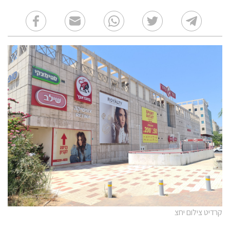
קרדיט צילום יחצ