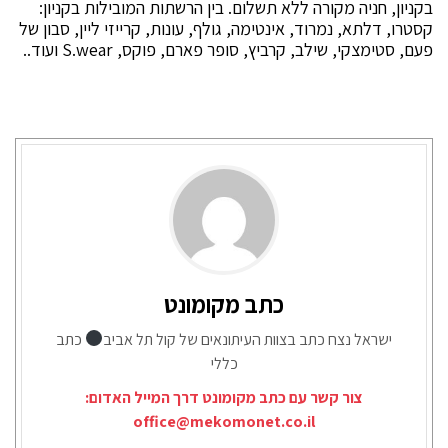
בקניון, חניה מקורה ללא תשלום. בין הרשתות המובילות בקניון:
קסטרו, דלתא, נמרוד, אינטימה, גולף, עונות, קרייזי ליין, סבון של
פעם, סטימצקי, שילב, קרביץ, סופר פארם, פוקס, S.wear ועוד..
כתב מקומונט
ישראל נצח כתב בצוות העיתונאים של קול תל אביב
כתב
כללי
צור קשר עם כתב מקומונט דרך המייל האדום:
office@mekomonet.co.il