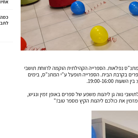
אחיו 
כמה 
לתב"
מתנ"ס נפלאות. הספרייה הקהילתית הוקמה לרווחת תושבי
רים בקרבת הבית. הספרייה תופעל ע"י המתנ"ס, בימים
שבי נווה גן ליהנות משפע של ספרים באופן זמין ונגיש,
מזמין את כולכם ליהנות הקיץ מספר טוב!"