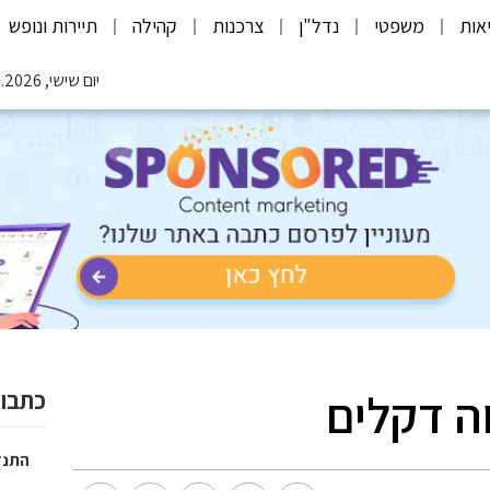
אות
משפטי
נדל"ן
צרכנות
קהילה
תיירות ונופש
יום שישי, 07.08.2026
ה דקלים
כתבות
התנד