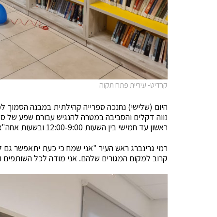
קרדיט- עיריית פתח תקוה
היום (שלישי) נחנכה ספרייה קהילתית במבנה הסמוך ל
נווה דקלים והסביבה במטרה להנגיש עבורם שפע של ספ
ראשון עד חמישי בין השעות 12:00-9:00 ובשעות אחה"צ בין השעות 19:00-16:00.
רמי גרינברג ראש העיר "אני שמח כי כעת יתאפשר גם לתו
קרוב למקום המגורים שלהם. אני מודה לכל השותפים ו