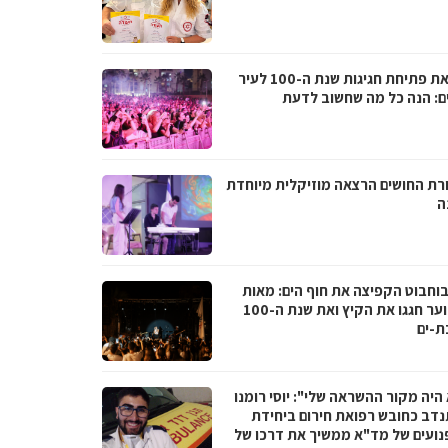
לקראת פתיחת חגיגות שנת ה-100 לעיר
ם: הנה כל מה שחשוב לדעת
רת החושים הרצאה מוזיקלית מיוחדת
ה
בוחבוט הקפיצה את חוף הים: מאות
בני נוער חגגו את הקיץ ואת שנת ה-100
ת-ים
היה מקור ההשראה שלי": יוסי רומנו
דב כחובש רפואת חירום ביחידת
נועים של מד"א ממשיך את דרכו של