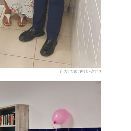
קרדיט- עיריית פתח תקוה