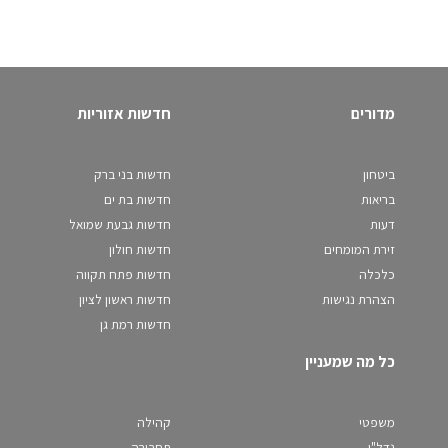
מדורים
חדשות אזוריות
ביטחון
חדשות בני ברק
בריאות
חדשות בת ים
דעות
חדשות גבעת שמואל
זירת המומחים
חדשות חולון
כלכלה
חדשות פתח תקווה
הצהרת נגישות
חדשות ראשון לציון
חדשות רמת גן
כל מה שמעניין
משפטי
קהילה
נדל"ן
תחבורה