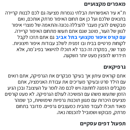
מאפרים מקצועיים
ת"א עיר האפשרויות הבלתי נגמרות מציעה גם לכם לבנות קריירה
בתנאים שלכם ועל כן אם תחום האיפור מרתק אותכם, ואם
מבקשים להבין מעבר להצללה נכונה והתאמה של מוצרי איפור
לגוון של העור, מוטב שגם אתם תעשו מתחום האיפור קריירה.
עם קורס איפור מקצועי בתל אביב
גם אתם תזכו לקבל
לקוחות פרטיים בבית ובו זמנית לשלב עבודות איפור חיצוניות.
מצד שני, במקרה זה כבר לא תוכלו להישאר בפיג'מה, אלא
תידרשו להפגין מעט יותר השקעה.
גרפיקאים
אתם קוראים עיתון אך בעיקר מבקרים את הגרפיקה, אתם רואים
עם הילד סרט ובעיקר מעריכים את עבודת האנימציה, אתם
מקבלים הזמנה לחתונה ויש לכם מה לומר על העיצוב? ובכן הגיע
הזמן שתעשו משהו עם המשיכה לעולם הגרפיקה. לא מעט קורסים
מציעים היכרות עם מגוון תוכנות גרפיות שימושיות, כך שמהר
מאוד תוכלו לעבוד מהבית כמעצבים גרפיים. מדובר בתחום
מרתק, מבוקש ושמוביל להכנסה נאה.
תפעול דפים עסקיים