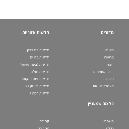
מדורים
חדשות אזוריות
ביטחון
חדשות בני ברק
בריאות
חדשות בת ים
דעות
חדשות גבעת שמואל
זירת המומחים
חדשות חולון
כלכלה
חדשות פתח תקווה
הצהרת נגישות
חדשות ראשון לציון
חדשות רמת גן
כל מה שמעניין
משפטי
קהילה
נדל"ן
תחבורה