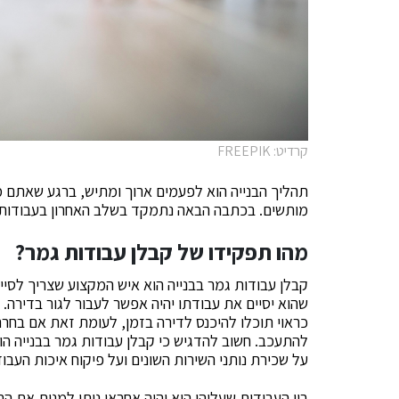
קרדיט: FREEPIK
תהליך הבנייה הוא לפעמים ארוך ומתיש, ברגע שאתם 
מותשים. בכתבה הבאה נתמקד בשלב האחרון בעבודות ל
מהו תפקידו של קבלן עבודות גמר?
קבלן עבודות גמר בבנייה הוא איש המקצוע שצריך לסי
שהוא יסיים את עבודתו יהיה אפשר לעבור לגור בדירה.
כראוי תוכלו להיכנס לדירה בזמן, לעומת זאת אם בחר
להתעכב. חשוב להדגיש כי קבלן עבודות גמר בבנייה 
על שכירת נותני השירות השונים ועל פיקוח איכות העבוד
בין העבודות שעליהן הוא יהיה אחראי ניתן למנות את ה