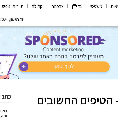
אות
משפטי
נדל"ן
צרכנות
קהילה
תיירות ונופש
יום ראשון, 09.08.2026
– הטיפים החשובים
כתבות
גזיבו
ומה מצ