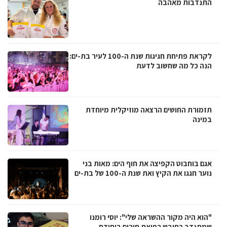
התנדבות מאהבה
לקראת פתיחת חגיגות שנת ה-100 לעיר בת-ים:
הנה כל מה שחשוב לדעת
תזמורת החושים הרצאה מוזיקלית מיוחדת
במינה
אגם בוחבוט הקפיצה את חוף הים: מאות בני
נוער חגגו את הקיץ ואת שנת ה-100 של בת-ים
"הוא היה מקור ההשראה שלי": יוסי רומנו
שמתנדב כחובש רפואת חירום ביחידת