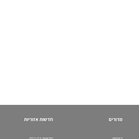
מדורים
חדשות אזוריות
ביטחון
חדשות בני ברק