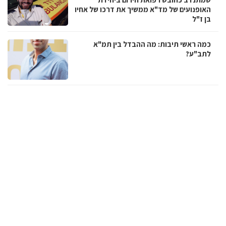
האופנועים של מד"א ממשיך את דרכו של אחיו
בן ז"ל
כמה ראשי תיבות: מה ההבדל בין תמ"א
לתב"ע?