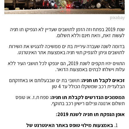
pixabay
שנת 2019 בפתח וזה הזמן לתושבים שעדיין לא הנפיקו תו חניה
לעשות זאת, וזאת חינם וללא תשלום.
בדומה לשנה שעברה עיריית בת ים ממשיכה להנגיש את השירות
לתושבים וניתן להנפיק תווי חניה באמצעות אתר האינטרנט.
התווים יהיו תקפים לשנת 2019, הם יונפקו לכל תושבי העיר ללא
עלות וישלחו לבתים באמצעות הדואר.
זכאים לקבל תו חניה:
תושבי בת ים
שבבעלותם או באחזקתם
הבלעדית רכב שמשקלו הכולל עד 4 טון
המסמכים הנדרשים לקבלת תו חניה:
ספח ת.ז. או טופס
תשלום ארנונה וצילום רישיון רכב בתוקף.
אופן הנפקת תו חניה לשנת 2019:
באמצעות מילוי טופס באתר האינטרנט של