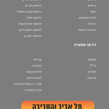
בריאות
חדשות בת ים
דעות
חדשות גבעת שמואל
זירת המומחים
חדשות חולון
כלכלה
חדשות פתח תקווה
הצהרת נגישות
חדשות ראשון לציון
חדשות רמת גן
כל מה שמעניין
משפטי
קהילה
נדל"ן
תחבורה
ספורט
תיירות ונופש
צרכנות
תרבות וחינוך
עורכי דין מומלצים בתל
אביב והסביבה