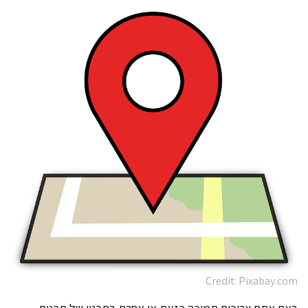
Credit: Pixabay.com