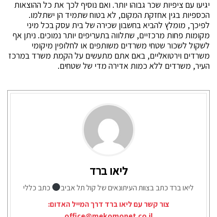
יגיעו עם ציפיות שכר גבוהו יותר. ואם נוסיף לכך את כל ההוצאות
הכספיות בגין אחזקת המקום, לא בטוח שתמיד הן ישתלמו.
לפיכך, מומלץ להביא בחשבון שכירה של בית עסק בכל מיני
מקומות פחות מרכזיים, שתלווה בתעריפים יותר נמוכים. ניתן אף
לשקול לשכור שטחי משרדים משותפים או לחלופין מיקומי
משרדים וירטואליים, באם אתם מתעשים על הקמת משרד במרכז
העיר, משרדים ללא כמות אדירה מדי של שטחים.
ליאו ברד
ליאו ברד כתב בצוות העיתונאים של קול תל אביב
כתב כללי
צור קשר עם ליאו ברד דרך המייל האדום:
office@mekomonet.co.il