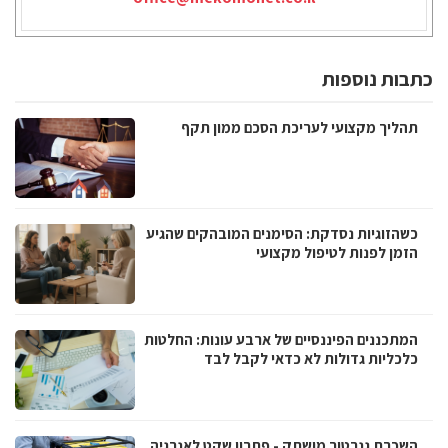
כתבות נוספות
תהליך מקצועי לעריכת הסכם ממון תקף
כשהזוגיות נסדקת: הסימנים המובהקים שהגיע
הזמן לפנות לטיפול מקצועי
המתכננים הפיננסיים של ארבע עונות: החלטות
כלכליות גדולות לא כדאי לקבל לבד
השכרת גנרטור מושתק - פתרון שקט לאנרגיה