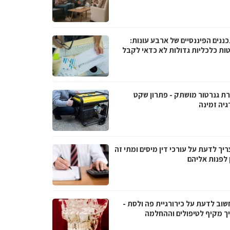
ננים הפיננסיים של ארבע עונות:
ות כלכליות גדולות לא כדאי לקבל
ת גנרטור מושתק - פתרון שקט
גיה זמינה
יך לדעת על עורכי דין מיסים ומתי זה
 לפנות אליהם
שוב לדעת על כירורגיית פה ולסת -
ך מקיף לטיפולים וההחלמה