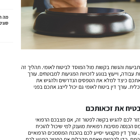
מה ח
סוגים
ביעות והגשת בקשות מול המוסד לביטוח לאומי. תהליך זה
עבודה, וייעוץ בנוגע לזכויות המגיעות למבוטחים. עורך
ת אתכם כיצד למלא את הטפסים הנדרשים ולהגיש את
. עורך דין ביטוח לאומי גם יכול לייצג אתכם בפני
בטיח את זכאותכם
זור לכם להגיש בקשה לפטור זה, אם מצבכם הרפואי
ס הכנסה מסיבות רפואיות מוענק למי שיכול להוכיח
עורך דין מקצועי יסייע לכם בהכנת המסמכים הרפואיים
ת המס, כדי להבטיח שאתם מקבלים את הפטור המגיע לכם.