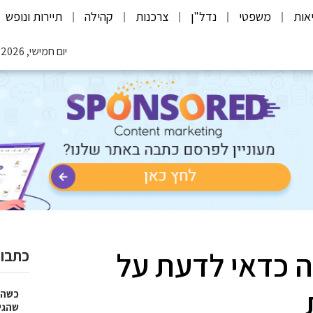
אות
משפטי
נדל"ן
צרכנות
קהילה
תיירות ונופש
יום חמישי, 06.08.2026
ה כדאי לדעת על
כתבות
כשהז
שהגי