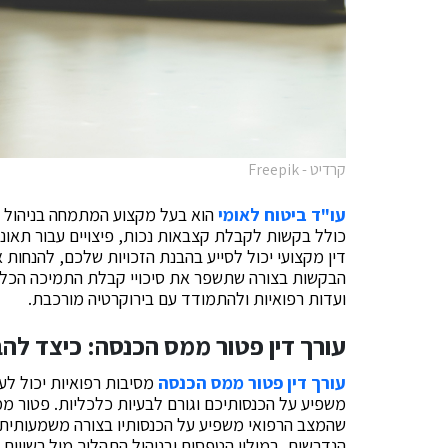
קרדיט - Freepik
עו"ד ביטוח לאומי
הוא בעל מקצוע המתמחה בניהול ת
כולל בקשות לקבלת קצבאות נכות, פיצויים עבור תאונות 
דין מקצועי יכול לסייע בהבנת הזכויות שלכם, להנחו
הבקשות בצורה שתשפר את סיכויי קבלת התמיכה הכלכלית
ועדות רפואיות ולהתמודד עם בירוקרטיה מורכבת.
עורך דין פטור ממס הכנסה: כיצד לה
עורך דין פטור ממס הכנסה
מסיבות רפואיות יכול לע
משפיע על הכנסותיכם וגורם לבעיות כלכליות. פטור ממ
שהמצב הרפואי משפיע על הכנסותיו בצורה משמעותית. 
הנדרשים, במילוי הטפסים ובניהול התהליך מול רשויו