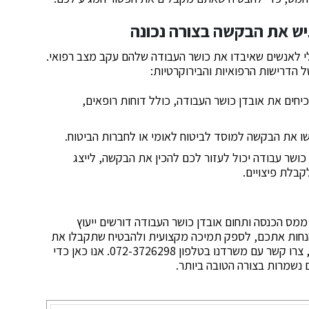
יש את הבקשה בצורה נכונה
י לאנשים שאיבדו את כושר העבודה שלהם עקב מצב רפואי.
הדרישות הרפואיות והבירוקרטיות:
יחים את אובדן כושר העבודה, כולל דוחות רופאים,
שו את הבקשה למוסד לביטוח לאומי או לחברות הביטוח.
 כושר עבודה יכול לעזור לכם להכין את הבקשה, לייצג
קבלת פיצויים.
מס הכנסה ותחום אובדן כושר העבודה דורשים ייעוץ
 להנחות אתכם, לספק תמיכה מקצועית ולהבטיח שתקבלו את
התמיכה המגיעה לכם. אם אתם זקוקים לסיוע בתהליך, צרו קשר עם משרדנו בטלפון 072-3726298. אנו כאן כדי
נשמרות בצורה הטובה ביותר.