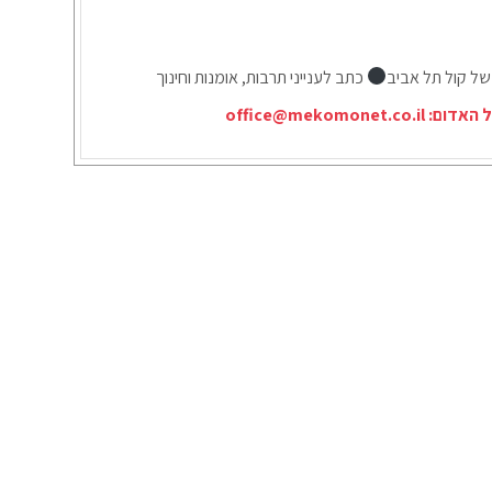
של קול תל אביב
כתב לענייני תרבות, אומנות וחינוך
ל האדום:
office@mekomonet.co.il