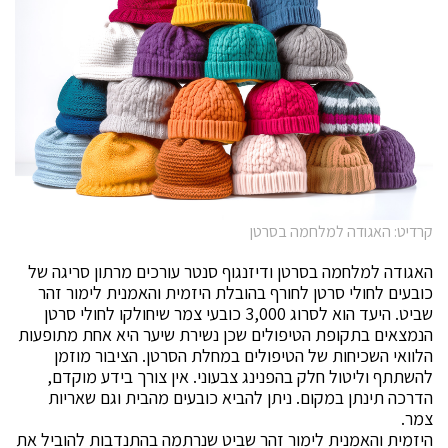
קרדיט: האגודה למלחמה בסרטן
האגודה למלחמה בסרטן ודיזנגוף סנטר עורכים מרתון סריגה של
כובעים לחולי סרטן לחורף בהובלת היזמית והאמנית לימור זהר
שביט. היעד הוא לסרוג 3,000 כובעי צמר שיחולקו לחולי סרטן
הנמצאים בתקופת הטיפולים שכן נשירת שיער היא אחת מתופעות
הלוואי השכיחות של הטיפולים במחלת הסרטן. הציבור מוזמן
להשתתף וליטול חלק בהפנינג צבעוני. אין צורך בידע מוקדם,
הדרכה תינתן במקום. ניתן להביא כובעים מהבית וגם שאריות
צמר.
היזמית והאמנית לימור זהר שביט שנרתמה בהתנדבות להוביל את