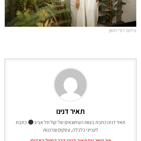
צילום: דודי חסון
תאיר דנינו
תאיר דנינו כתבת בצוות העיתונאים של קול תל אביב
כתבת
לענייני כלכלה, עסקים וצרכנות
צור קשר עם תאיר דנינו דרך המייל האדום: