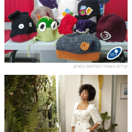
קרדיט: האגודה למלחמה בסרטן