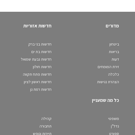
מדורים
חדשות אזוריות
ביטחון
חדשות בני ברק
בריאות
חדשות בת ים
דעות
חדשות גבעת שמואל
זירת המומחים
חדשות חולון
כלכלה
חדשות פתח תקווה
הצהרת נגישות
חדשות ראשון לציון
חדשות רמת גן
כל מה שמעניין
משפטי
קהילה
נדל"ן
תחבורה
ספורט
תיירות ונופש