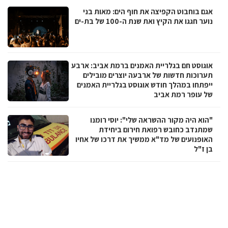
אגם בוחבוט הקפיצה את חוף הים: מאות בני
נוער חגגו את הקיץ ואת שנת ה-100 של בת-ים
אוגוסט חם בגלריית האמנים ברמת אביב: ארבע
תערוכות חדשות של ארבעה יוצרים מובילים
ייפתחו במהלך חודש אוגוסט בגלריית האמנים
של עופר רמת אביב
"הוא היה מקור ההשראה שלי": יוסי רומנו
שמתנדב כחובש רפואת חירום ביחידת
האופנועים של מד"א ממשיך את דרכו של אחיו
בן ז"ל