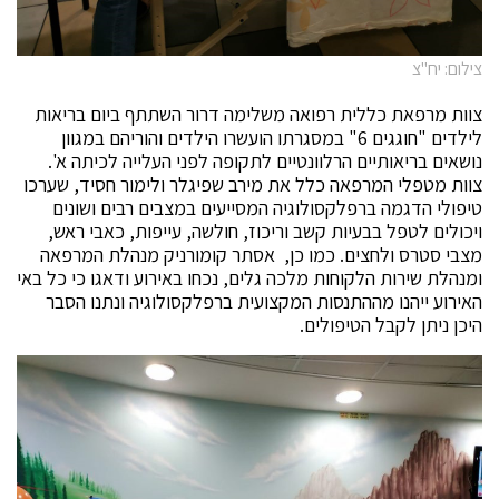
צילום: יח"צ
צוות מרפאת כללית רפואה משלימה דרור השתתף ביום בריאות
לילדים "חוגגים 6" במסגרתו הועשרו הילדים והוריהם במגוון
נושאים בריאותיים הרלוונטיים לתקופה לפני העלייה לכיתה א'.
צוות מטפלי המרפאה כלל את מירב שפיגלר ולימור חסיד, שערכו
טיפולי הדגמה ברפלקסולוגיה המסייעים במצבים רבים ושונים
ויכולים לטפל בבעיות קשב וריכוז, חולשה, עייפות, כאבי ראש,
מצבי סטרס ולחצים. כמו כן, אסתר קומורניק מנהלת המרפאה
ומנהלת שירות הלקוחות מלכה גלים, נכחו באירוע ודאגו כי כל באי
האירוע ייהנו מההתנסות המקצועית ברפלקסולוגיה ונתנו הסבר
היכן ניתן לקבל הטיפולים.