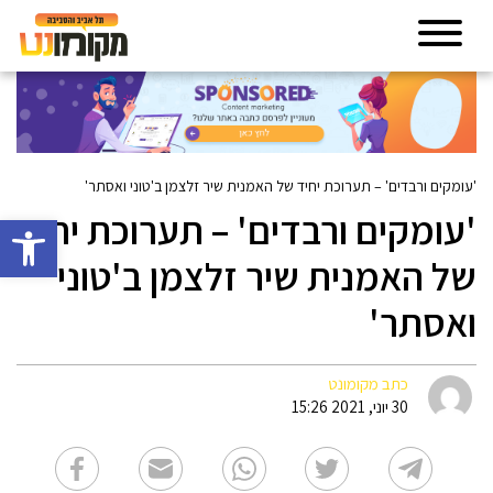
'עומקים ורבדים' – תערוכת יחיד של האמנית שיר זלצמן ב'טוני ואסתר'
'עומקים ורבדים' – תערוכת יחיד
פתח סרגל 
של האמנית שיר זלצמן ב'טוני
ואסתר'
כתב מקומונט
30 יוני, 2021 15:26