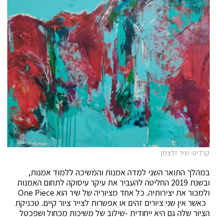
קרדיט: שיר זלצמן
במהלך התואר השני למדה אמנות והמשיכה ללמוד אמנות,
ובשנת 2019 החליטה להעביר את עיקר עיסוקה לתחום האמנות
ולמכור את יצירותיה. כל אחד מציוריה של שיר הוא One Piece
כאשר אין שני ציורים זהים או אפשרות לצייר ציור קיים. טכניקת
הציור שלה גם היא ייחודית -שילוב של משיכות מכחול ושפכטל