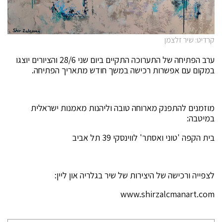
קרדיט: שיר זלצמן
ערב הפתיחה של התערוכה התקיים ביום שני 28/6 והציורים יוצגו
במקום עם אפשרות רכישה במשך חודש מתאריך הפתיחה.
מוזמנים להתפנק מארוחה טובה וליהנות מאמנות ישראלית
במיטבה:
בית הקפה 'טוני ואסתר' לווינסקי 39 תל אביב
לצפייה ורכישה של היצירות של שיר בגלריה און ליין:
www.shirzalcmanart.com