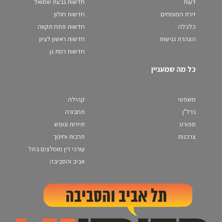
דעות
חדשות גבעת שמואל
זירת המומחים
חדשות חולון
כלכלה
חדשות פתח תקווה
הצהרת נגישות
חדשות ראשון לציון
חדשות רמת גן
כל מה שמעניין
משפטי
קהילה
נדל"ן
תחבורה
ספורט
תיירות ונופש
צרכנות
תרבות וחינוך
עורכי דין מומלצים בתל
אביב והסביבה