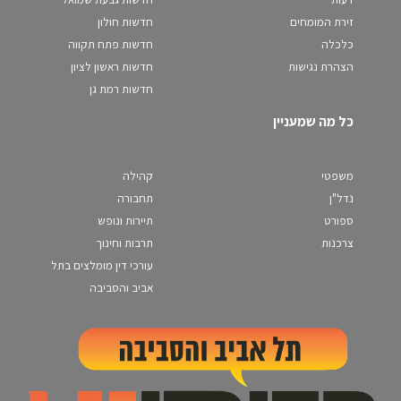
זירת המומחים
חדשות חולון
כלכלה
חדשות פתח תקווה
הצהרת נגישות
חדשות ראשון לציון
חדשות רמת גן
כל מה שמעניין
משפטי
קהילה
נדל"ן
תחבורה
ספורט
תיירות ונופש
צרכנות
תרבות וחינוך
עורכי דין מומלצים בתל
אביב והסביבה