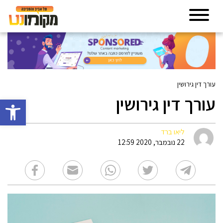
עורך דין גירושין
עורך דין גירושין
פתח סרגל 
ליאו ברד
22 נובמבר, 2020 12:59