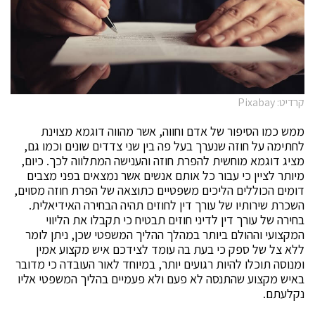
קרדיט: Pixabay
ממש כמו הסיפור של אדם וחווה, אשר מהווה דוגמא מצוינת
לחתימה על חוזה שנערך בעל פה בין שני צדדים שונים וכמו גם,
מציג דוגמא מוחשית להפרת חוזה והענישה המתלווה לכך. כיום,
מיותר לציין כי עבור כל אותם אנשים אשר נמצאים בפני מצבים
דומים הכוללים הליכים משפטיים כתוצאה של הפרת חוזה מסוים,
השכרת שירותיו של עורך דין לחוזים תהיה הבחירה האידיאלית.
בחירה של עורך דין לדיני חוזים תבטיח כי תקבלו את הליווי
המקצועי וההולם ביותר במהלך ההליך המשפטי שכן, ניתן לומר
ללא צל של ספק כי בעת בה עומד לצידכם איש מקצוע אמין
ומנוסה תוכלו להיות רגועים יותר, במיוחד לאור העובדה כי מדובר
באיש מקצוע שהתנסה לא פעם ולא פעמיים בהליך המשפטי אליו
נקלעתם.