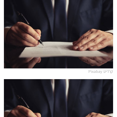
קרדיט: Pixabay