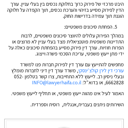
היבט מרכזי של פירוק כרוך בחלוקת נכסים בין בעלי עניין. עורך
הדין לפירוק מסייע בזיהוי והערכת נכסים, תוך הקפדה על חלוקה
הוגנת תוך עמידה בדרישות החוק.
הפחתת סיכונים משפטיים:
במהלך הפירוק עלולים להיווצר סיכונים משפטיים, לרבות
התדיינות משפטית פוטנציאלית מצד בעלי עניין לא מרוצים או
הפרות חוזיות. עורך דין פירוק מסייע בהפחתת סיכונים כאלה על
ידי מתן ייעוץ משפטי, עריכת הסכמי פשרה וייצוג.
מחפשים להתייעץ עם עורך דין לפירוק חברות פנו למשרד
עורכי דין לירן קולצ'ינסקי
, משרד עורך דין דיני לחברות מומלץ
ובעלי ניסיון רב. לייעוץ ללא התחייבות, צרו קשר בטלפון 052-
6662828, או בדוא"ל:
INFO@lawyerhaifa.co.il
האמור לעיל אינו מהווה ייעוץ משפטי, או תחליף לייעוץ משפטי.
השירותים ניתנים בעברית,אנגלית, רוסית וספרדית.