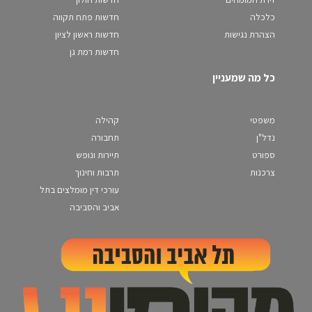
כלכלה
חדשות פתח תקווה
הצהרת נגישות
חדשות ראשון לציון
חדשות רמת גן
כל מה שמעניין
משפטי
קהילה
נדל"ן
תחבורה
ספורט
תיירות ונופש
צרכנות
תרבות וחינוך
עורכי דין מומלצים בתל
אביב והסביבה