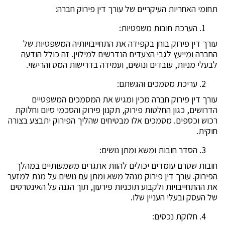
תחומי האחריות העיקריים של עורך דין פירוק חברה:
הערכת חובות משפטיות:
עורך דין פירוק בוחן בקפידה את התחייבויותיה המשפטיות של
החברה ומייעץ לגבי הצעדים הנדרשים למילוין. זה כולל הודעה
לבעלי מניות, עובדים ונושים, ועמידה בדרישות המס והרישוי.
עריכת מסמכים והגשתם:
עורך דין פירוק חברה מכין ומגיש את המסמכים המשפטיים
הדרושים, כגון החלטות פירוק, תקנון פירוק והסכמי סיום וחלוקת
רכוש וכספים. מסמכים אלו מבטיחים שהליך הפירוק יתבצע בצורה
חוקית.
הסדר חובות ומשא ומתן נושים:
חובות שטרם עומדים יכולים להוות אתגרים משמעותיים במהלך
הפירוק. עורך דין פירוק מנהל משא ומתן עם נושים על מנת למזער
את ההתחייבויות ולקבוע תוכניות פירעון, תוך הגנה על האינטרסים
של העסק ובעלי העניין שלו.
חלוקת נכסים: