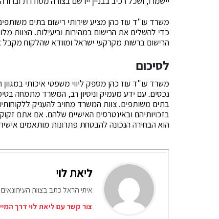
יישמרו, ושכל רכיב בבניין יירשם בצורה מסודרת וברורה.
משרד עו"ד עוז כהן מציע שירותי רישום בתים משותפי
כדי להשלים את הרישום במהירות וביעילות. הצוות מ
הרישום ברשות מקרקעי ישראל ומוודא שהלקוח מקבל את
לסיכום
משרד עו"ד עוז כהן מספק ליווי משפטי איכותי במגוון ת
בתים משותפים. צוות המשרד מחויב להעניק ללקוחותי
בזכויותיהם ובאינטרסים האישיים שלהם. אם אתם זקוקי
הוא הבחירה הנכונה להבטחת פתרונות מותאמים אישית ו
ליאת לוי
איתי הראל כתב בצוות העיתונאים 
צור קשר עם ליאת לוי דרך המיי