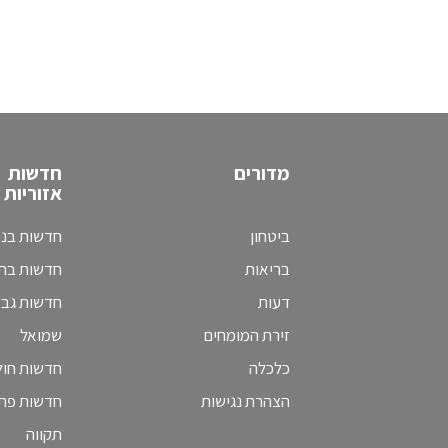
מדורים
חדשות
אזוריות
ביטחון
חדשות בני
בריאות
חדשות בת 
דעות
חדשות גב
זירת המומחים
שמואל
כלכלה
חדשות חולו
הצהרת נגישות
חדשות פת
תקווה