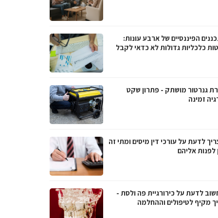
ננים הפיננסיים של ארבע עונות:
ות כלכליות גדולות לא כדאי לקבל
ת גנרטור מושתק - פתרון שקט
גיה זמינה
יך לדעת על עורכי דין מיסים ומתי זה
 לפנות אליהם
שוב לדעת על כירורגיית פה ולסת -
ך מקיף לטיפולים וההחלמה