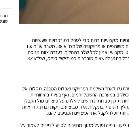
מה ח
סוגים
ויות מקצועיות רבות כדי לטפל במורכבויות שעשויות
להתעורר, בין אם מדובר בניהול ליקויי בנייה, רישום בתים משותפים או פרויקטים של תמ"א 38. משרד עו"ד עוז
טי מקצועי ואמין לכל שלב בתהליך. בעזרת צוות מנוסה
כל הנוגע לנושאים מורכבים כמו
ליקויי בנייה
,
תמ"א 38
שהתגלו לאחר השלמת הפרויקט ואכלוס המבנה. תקלות אלו
 כשלים במערכת החשמל והמים, ואף בעיות בטיחותיות
ות תיקון כבדות ונדרשים להילחם על פיצויים מול הקבלן
הליך הטיפול בתקלות אלו, מביצוע בדיקות ובחינת הראיות
ות יוכלו לקבל את הפיצויים המגיעים להם.
יקויי בנייה ופועל מתוך מחויבות לסייע לדיירים לשמור על