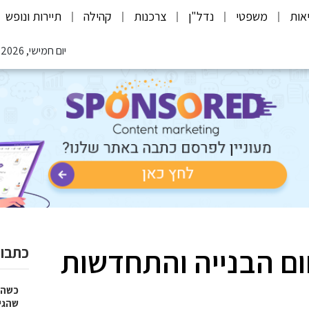
אות
משפטי
נדל"ן
צרכנות
קהילה
תיירות ונופש
יום חמישי, 06.08.2026
ום הבנייה והתחדשות
כתבות
כשהז
שהגי