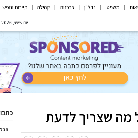
אות
משפטי
נדל"ן
צרכנות
קהילה
תיירות ונופש
יום שישי, 07.08.2026
ל מה שצריך לדעת
כתבות
תהלי