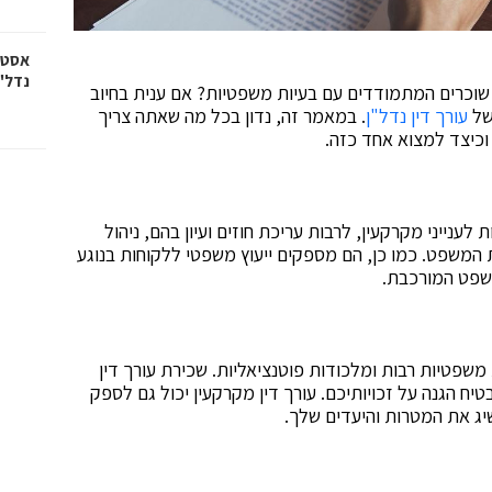
אסטר
נדל"ן
 שוכרים המתמודדים עם בעיות משפטיות? אם ענית בחיוב
של
עורך דין נדל"ן
. במאמר זה, נדון בכל מה שאתה צריך
וכיצד למצוא אחד כזה.
לענייני מקרקעין, לרבות עריכת חוזים ועיון בהם, ניהול
 המשפט. כמו כן, הם מספקים ייעוץ משפטי ללקוחות בנוגע
משפט המורכבת.
משפטיות רבות ומלכודות פוטנציאליות. שכירת עורך דין
יח הגנה על זכויותיכם. עורך דין מקרקעין יכול גם לספק
שיג את המטרות והיעדים שלך.