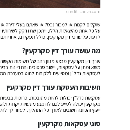
credit: canva.com
שוקלים לקנות או למכור נכס? או שאתם בעלי דירה או
על כל אחת מהשאלות הללו, ייתכן שתזדקק לשירותיו 
לדעת על עורכי דין מקרקעין, כולל תפקידם, אחריותם 
מה עושה עורך דין מקרקעין?
עורך דין מקרקעין מבצע מגוון רחב של משימות הקשורות 
משא ומתן על עסקאות, יישוב סכסוכים והתדיינות בבית
לעסקאות נדל"ן ומסייעים ללקוחות לנווט במערכת ה
חשיבות העסקת עורך דין מקרקעין
עסקאות נדל"ן יכולות להיות מסובכות, כרוכות בבעיות 
מקרקעין יכולה לסייע לכם להימנע מטעויות יקרות ולהבט
ייעוץ והכוונה חשובים לאורך כל התהליך, לעזור לך לה
סוגי עסקאות מקרקעין