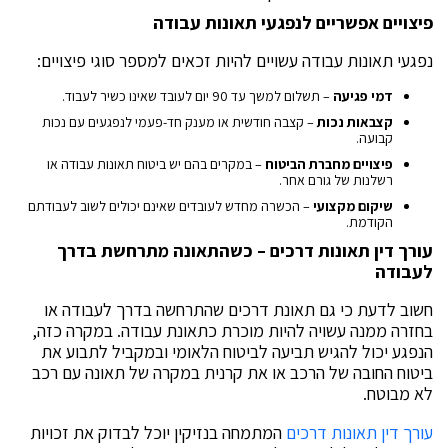
פיצויים אפשריים לנפגעי תאונות עבודה
נפגעי תאונות עבודה עשויים להיות זכאים למספר סוגי פיצויים:
דמי פגיעה
– תשלום למשך עד 90 יום לעובד שאינו כשיר לעבוד.
קצבאות נכות
– קצבה חודשית או מענק חד-פעמי לנפגעים עם נכות
קבועה.
פיצויים מחברת הביטוח
– במקרים בהם יש ביטוח תאונות עבודה או
רשלנות של גורם אחר.
שיקום מקצועי
– הכשרה מחדש לעובדים שאינם יכולים לשוב לעבודתם
הקודמת.
עורך דין תאונות דרכים – כשהתאונה מתרחשת בדרך
לעבודה
חשוב לדעת כי גם תאונת דרכים שהתרחשה בדרך לעבודה או
בחזרה ממנה עשויה להיות מוכרת כתאונת עבודה. במקרה כזה,
הנפגע יכול להגיש תביעה לביטוח הלאומי ובמקביל לתבוע את
ביטוח החובה של הרכב או את קרנית במקרה של תאונה עם רכב
לא מבוטח.
עורך דין תאונות דרכים
המתמחה בנזיקין יוכל לבדוק את זכויות