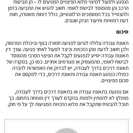
הנפגע ולפעול למיצוי מלוא הפיצויים המגיעים לו – הן מביטוח
הרכב והן מהמוסד לביטוח לאומי. חשוב להגיש את התביעה בזמן
ולהצטייד בכל המסמכים הרלוונטיים, כולל דוחות משטרה, חוות
דעת רפואיות ותיעוד הנזק שנגרם.
סיכום
תאונת עבודה עלולה לגרום לפגיעה חמורה בגוף וביכולת הפרנסה,
ולכן חשוב לדעת מהן הזכויות וכיצד לפעול לאחר פגיעה. עורך דין
תאונות עבודה יסייע לנפגעים לקבל את הפיצוי המרבי מהמוסד
לביטוח לאומי, מהמעסיק או מגורמים אחרים. כמו כן, במקרה של
תאונת דרכים בדרך לעבודה, יש לבדוק את האפשרות להכרה
כפולה כנפגע תאונת עבודה ותאונת דרכים, כדי למקסם את
סכום הפיצויים.
אם נפגעת בתאונת עבודה או בתאונת דרכים בדרך לעבודה,
מומלץ לא להמתין ולפנות בהקדם לעורך דין מומחה בתחום. כך
תוכל להבטיח שתקבל את מלוא הזכויות המגיעות לך על פי חוק.