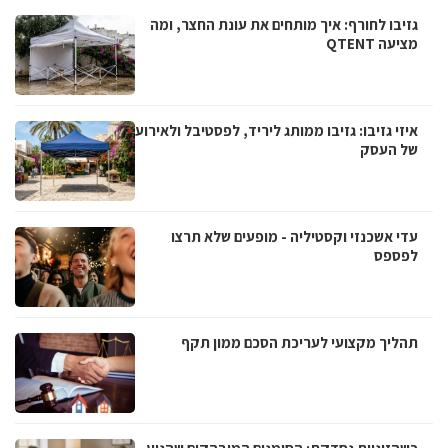
גזיבו לחורף: איך מותחים את עונת החצר, ומה
מציעה QTENT
איזי גזיבו: גזיבו ממותג ליריד, לפסטיבל ולאירוע
של העסק
עדי אשכנזי וקסטיליה - מופעים שלא תרצו
לפספס
תהליך מקצועי לעריכת הסכם ממון תקף