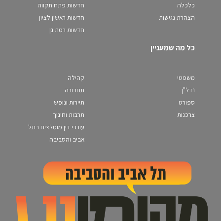
כלכלה
חדשות פתח תקווה
הצהרת נגישות
חדשות ראשון לציון
חדשות רמת גן
כל מה שמעניין
משפטי
קהילה
נדל"ן
תחבורה
ספורט
תיירות ונופש
צרכנות
תרבות וחינוך
עורכי דין מומלצים בתל
אביב והסביבה