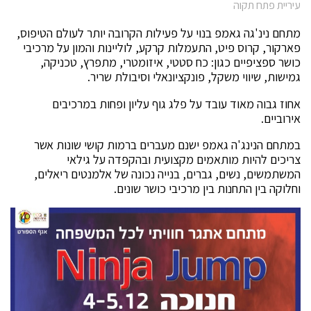
עיריית פתח תקוה
מתחם נינ'גה גאמפ בנוי על פעילות הקרובה יותר לעולם הטיפוס,
פארקור, קרוס פיט, התעמלות קרקע, לוליינות והמון על מרכיבי
כושר ספציפיים כגון: כח סטטי, איזומטרי, מתפרץ, טכניקה,
גמישות, שיווי משקל, פונקציונאלי וסיבולת שריר.
אחוז גבוה מאוד עובד על פלג גוף עליון ופחות במרכיבים
אירוביים.
במתחם הנינג'ה גאמפ ישנם מעברים ברמות קושי שונות אשר
צריכים להיות מותאמים מקצועית ובהקפדה על גילאי
המשתמשים, נשים, גברים, בנייה נכונה של אלמנטים ריאלים,
וחלוקה בין התחנות בין מרכיבי כושר שונים.