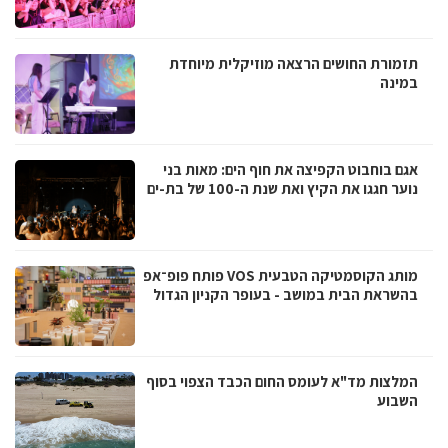
תזמורת החושים הרצאה מוזיקלית מיוחדת
במינה
אגם בוחבוט הקפיצה את חוף הים: מאות בני
נוער חגגו את הקיץ ואת שנת ה-100 של בת-ים
מותג הקוסמטיקה הטבעית VOS פותח פופ־אפ
בהשראת הבית במושב - בעופר הקניון הגדול
המלצות מד"א לעומס החום הכבד הצפוי בסוף
השבוע