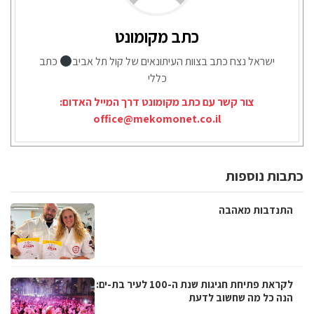
כתב מקומונט
ישראל נצח כתב בצוות העיתונאים של קול תל אביב
כתב
כללי
צור קשר עם כתב מקומונט דרך המייל האדום:
office@mekomonet.co.il
כתבות נוספות
התנדבות מאהבה
לקראת פתיחת חגיגות שנת ה-100 לעיר בת-ים:
הנה כל מה שחשוב לדעת