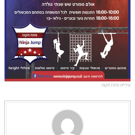
עיריית פתח תקוה