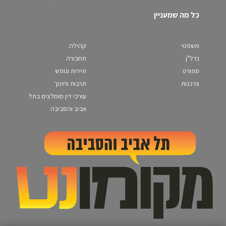
כל מה שמעניין
משפטי
קהילה
נדל"ן
תחבורה
ספורט
תיירות ונופש
צרכנות
תרבות וחינוך
עורכי דין מומלצים בתל
אביב והסביבה