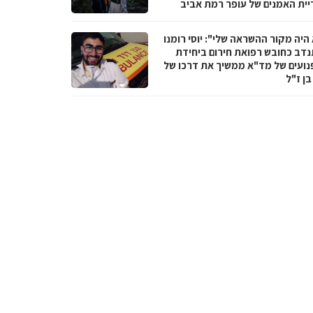
יית האמנים של עופר רמת אביב
היה מקור ההשראה שלי": יוסי רומנו
דב כחובש רפואת חירום ביחידת
נועים של מד"א ממשיך את דרכו של
בן ז"ל