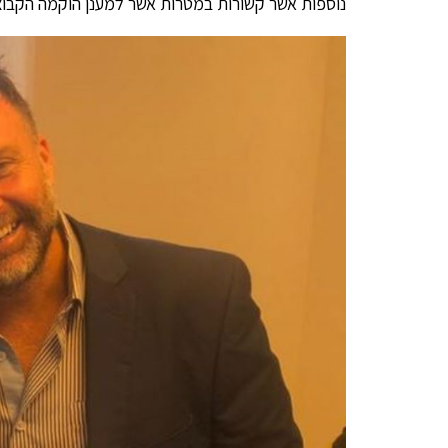
נוספות אשר קשורות במטרות אשר למענן הוקמה הקבוצ