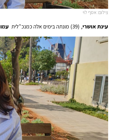
צילום: אסף לוי
עינת אושרי
, (39) מונתה בימים אלה כמנכ"לית
עמות