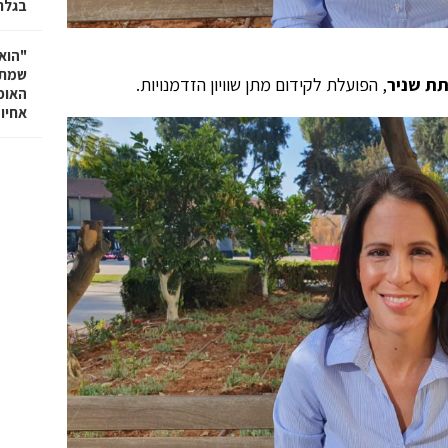
בגלר
"הוא 
שמתנ
ת שניר
, הפועלת לקידום מתן שוויון הזדמנויות.
האופ
אחיו 