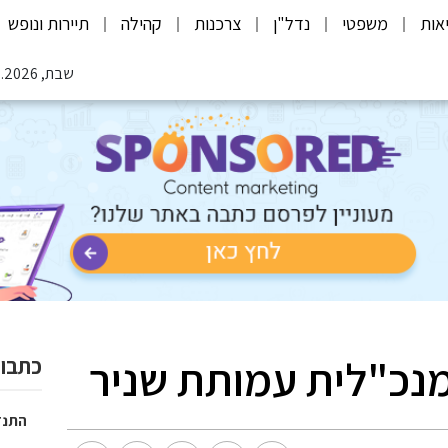
אות
משפטי
נדל"ן
צרכנות
קהילה
תיירות ונופש
שבת, 08.08.2026
מנכ"לית עמותת שניר
כתבות
התנד