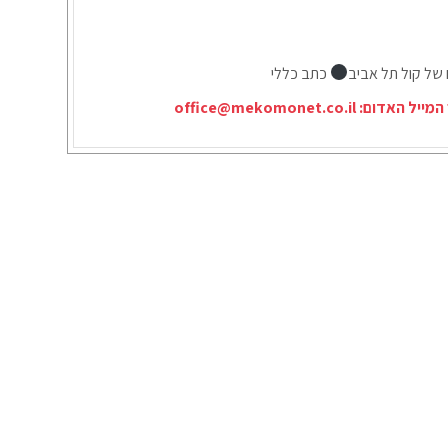
 של קול תל אביב
כתב כללי
המייל האדום:
office@mekomonet.co.il