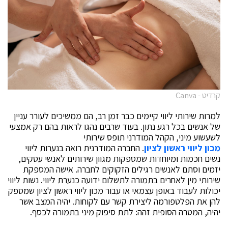
קרדיט - Canva
למרות שירותי ליווי קיימים כבר זמן רב, הם ממשיכים לעורר עניין
של אנשים בכל רגע נתון. בעוד שרבים נהגו לראות בהם רק אמצעי
לשעשוע מיני, הקהל המודרני תופס שירותי
מכון ליווי ראשון לציון
. החברה המודרנית רואה בנערות ליווי
נשים חכמות ומיוחדות שמספקות מגוון שירותים לאנשי עסקים,
יזמים וסתם לאנשים רגילים הזקוקים לחברה. אישה המספקת
שירותי מין לאחרים בתמורה לתשלום ידועה כנערת ליווי. נשות ליווי
יכולות לעבוד באופן עצמאי או עבור מכון ליווי ראשון לציון שמספק
להן את הפלטפורמה ליצירת קשר עם לקוחות. יהיה המצב אשר
יהיה, המטרה הסופית זהה: לתת סיפוק מיני בתמורה לכסף.