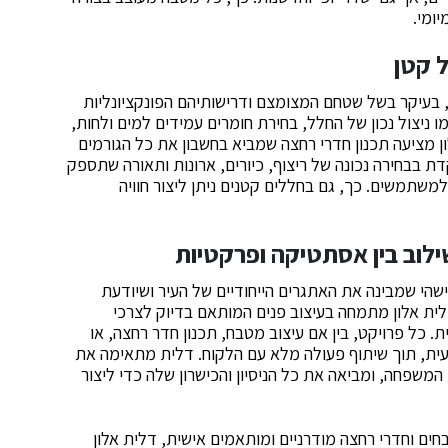
ומי.
ל קטן
 בעיקר בשל שטחם המצומצם ודרישותיהם הפונקציונליות
 ניצול נכון של החלל, בחירת חומרים עמידים למים ולחות,
ן מציעה תכנון חדרי רחצה שמביא בחשבון את כל הגורמים
ת בבחירה נכונה של ריצוף, כיורים, ארונות ותאורה שתספק
למשתמשים. כך, גם בחללים קטנים ניתן ליצור חוויה
ילוב בין אסתטיקה ופרקטיות
הי שמבינה את האתגרים הייחודיים של העיר ושיודעת
 דלית אלון מתמחה בעיצוב פנים המותאם בדיוק לצרכי
 כל פרויקט, בין אם עיצוב מטבח, תכנון חדר רחצה, או
ועית, תוך שיתוף פעולה מלא עם הלקוח. דלית מתאימה את
משפחה, ומביאה את כל הניסיון והכישרון שלה כדי ליצור
ים וחדרי רחצה מודרניים ומותאמים אישית, דלית אלון