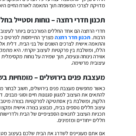
מדויקת לצרכי המשפחה תוך התאמה לאורח החיים היומי
תכנון חדרי רחצה – נוחות וסטייל בחל
חדרי הרחצה הם אחד החללים המורכבים ביותר לעיצוב,
הרבות.
תכנון חדר רחצה
מצריך התייחסות לפרטים כמו
והתאמה אישית לצרכים השונים של בני הבית. דלית אלו
הללו, ומשלבת בין פרקטיות לעיצוב יוקרתי. היא מתמקד
אווירה נינוחה ונעימה, תוך שמירה על נוחות מקסימלית 
עיצובית מרשימה.
מעצבת פנים בירושלים – מומחיות בש
כאשר מחפשים מעצבת פנים בירושלים, חשוב לבחור מיש
להתאים את העיצוב למגוון סגנונות חיים וסוגי מבנים.
הלקוח, ומשלבת בין אסתטיקה לפרקטיות בצורה מיטבית.
עיצוב חללים נוספים בבית, מבוצע בצורה אישית ומקצ
תכניות העיצוב לתנאים הספציפיים של הבית ולדרישות ה
חללים ייחודיים ומזמינים.
אם אתם מעוניינים לשדרג את הבית שלכם בעיצוב מטבח