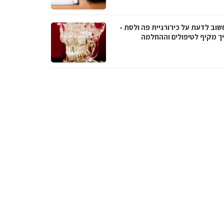
שוב לדעת על כירורגיית פה ולסת -
ך מקיף לטיפולים וההחלמה