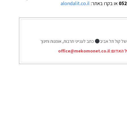
052
או בקרו באתר:
alondalit.co.il
של קול תל אביב
כתב לענייני תרבות, אומנות וחינוך
ל האדום:
office@mekomonet.co.il