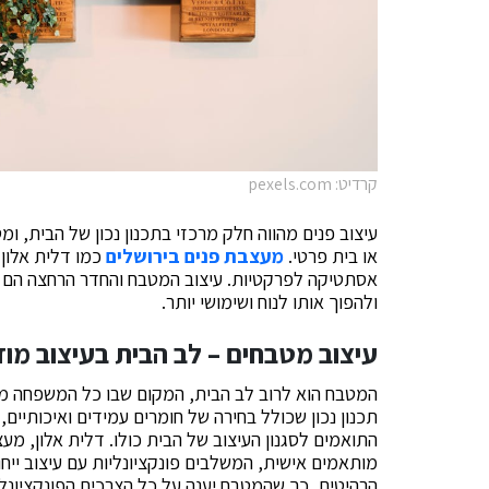
קרדיט: pexels.com
עיצוב פנים מהווה חלק מרכזי בתכנון נכון של הבית, ו
או בית פרטי.
מעצבת פנים בירושלים
כמו דלית אלון 
אסתטיקה לפרקטיות. עיצוב המטבח והחדר הרחצה הם א
ולהפוך אותו לנוח ושימושי יותר.
עיצוב מטבחים – לב הבית בעיצוב מוד
המטבח הוא לרוב לב הבית, המקום שבו כל המשפחה מת
תכנון נכון שכולל בחירה של חומרים עמידים ואיכותיים,
התואמים לסגנון העיצוב של הבית כולו. דלית אלון, מע
מותאמים אישית, המשלבים פונקציונליות עם עיצוב ייחוד
הרהיטים, כך שהמטבח יענה על כל הצרכים הפונקציונלי